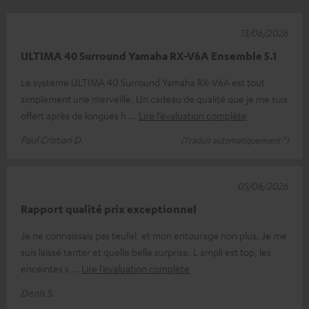
13/06/2026
ULTIMA 40 Surround Yamaha RX-V6A Ensemble 5.1
Le système ULTIMA 40 Surround Yamaha RX-V6A est tout
simplement une merveille. Un cadeau de qualité que je me suis
offert après de longues h
Lire l’évaluation complète
Paul Cristian D.
(Traduit automatiquement *)
05/06/2026
Rapport qualité prix exceptionnel
Je ne connaissais pas teufel, et mon entourage non plus. Je me
suis laissé tenter et quelle belle surprise. L ampli est top, les
enceintes s
Lire l’évaluation complète
Denis S.