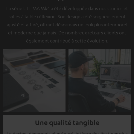
La série ULTIMA Mk4 a été développée dans nos studios et
salles à faible réflexion. Son design a été soigneusement
ajusté et affiné, offrant désormais un look plus intemporel
et moderne que jamais. De nombreux retours clients ont
également contribué à cette évolution.
Une qualité tangible
Le design, désormais plus épuré, intègre des fixations plus