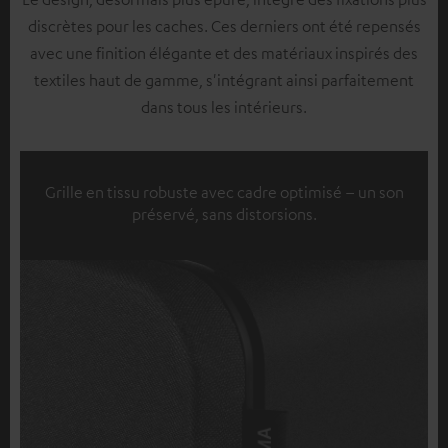
discrètes pour les caches. Ces derniers ont été repensés
avec une finition élégante et des matériaux inspirés des
textiles haut de gamme, s'intégrant ainsi parfaitement
dans tous les intérieurs.
Grille en tissu robuste avec cadre optimisé – un son
préservé, sans distorsions.