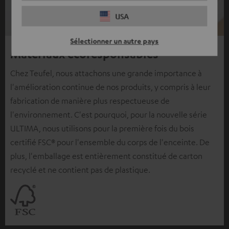
USA
Sélectionner un autre pays
Matériaux écoresponsables
Chez Teufel, nous attachons une grande importance à
l'amélioration continue de nos produits, y compris à leur
fabrication de manière plus respectueuse de
l'environnement. C'est pourquoi, pour la nouvelle série
ULTIMA, nous utilisons pour la première fois du bois
certifié FSC® pour l'ensemble du corps de l'enceinte. De
plus, l'emballage est entièrement constitué de carton
recyclé et ne contient pas de plastique.