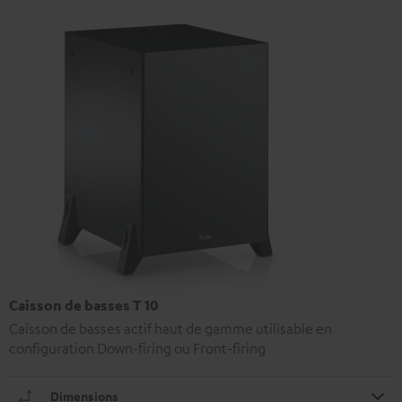
Caisson de basses T 10
Caisson de basses actif haut de gamme utilisable en
configuration Down-firing ou Front-firing
Dimensions