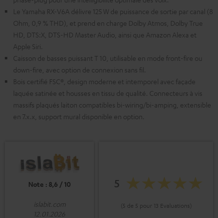
Le Yamaha RX-V6A délivre 125 W de puissance de sortie par canal (8
Ohm, 0,9 % THD), et prend en charge Dolby Atmos, Dolby True
HD, DTS:X, DTS-HD Master Audio, ainsi que Amazon Alexa et
Apple Siri.
Caisson de basses puissant T 10, utilisable en mode front-fire ou
down-fire, avec option de connexion sans fil.
Bois certifié FSC®, design moderne et intemporel avec façade
laquée satinée et housses en tissu de qualité. Connecteurs à vis
massifs plaqués laiton compatibles bi-wiring/bi-amping, extensible
en 7.x.x, support mural disponible en option.
5
Note : 8,6 / 10
islabit.com
(5 de 5 pour 13 Evaluations)
12.01.2026