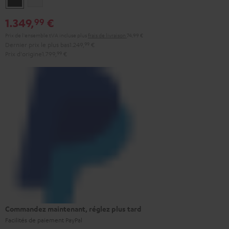
1.349,
€
99
Prix de l'ensemble tVA incluse
plus
frais de livraison
74,99 €
Dernier prix le plus bas
1.249,
99
€
Prix d'origine
1.799,
99
€
Commandez maintenant, réglez plus tard
Facilités de paiement PayPal