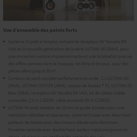
Vue d’ensemble des points forts
Système 5.1 prêt à l'emploi, incluant le récepteur AV Yamaha RX-
V6A et la nouvelle génération de la série ULTIMA 40 (Mk4), pour
une immersion sonore impressionnante et une localisation précise
des effets sonores dans la musique, les films et les jeux, pour des
pièces allant jusqu’à 35 m².
Contenu du pack complet parfaitement accordé : 2 x ULTIMA 40
(Mk4), ULTIMA CENTER (Mk4), caisson de basses T 10, ULTIMA 20
Rear (Mk4), récepteur AV Yamaha RX-V6A, kit de câbles (câble
subwoofer 2,5 m C3525W, câble enceinte 30 m C2530S).
ULTIMA 40 avec tweeter de 25 mm et guide d'ondes pour une
restitution détaillée et spacieuse, système 3 voies avec deux haut-
parleurs de basses pour des niveaux élevés sans distorsion.
Enceinte centrale avec double haut-parleur médiums/graves et
phase-plug pour une intelligibilité optimale des voix.