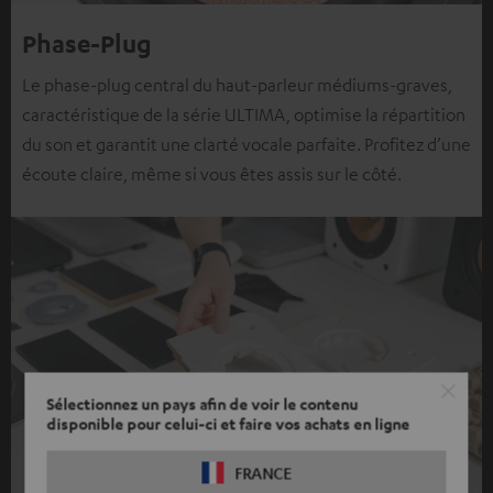
Phase-Plug
Le phase-plug central du haut-parleur médiums-graves,
caractéristique de la série ULTIMA, optimise la répartition
du son et garantit une clarté vocale parfaite. Profitez d’une
écoute claire, même si vous êtes assis sur le côté.
Sélectionnez un pays afin de voir le contenu
disponible pour celui-ci et faire vos achats en ligne
FRANCE