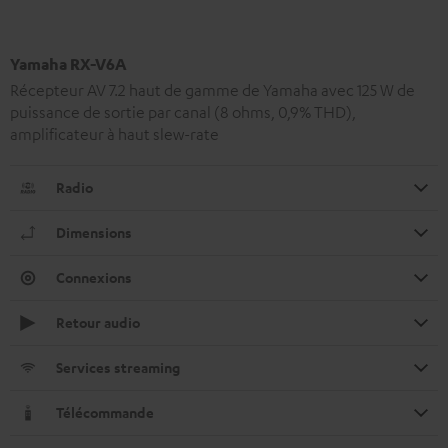
Yamaha RX-V6A
Récepteur AV 7.2 haut de gamme de Yamaha avec 125 W de
puissance de sortie par canal (8 ohms, 0,9% THD),
amplificateur à haut slew-rate
Radio
Dimensions
Connexions
Retour audio
Services streaming
Télécommande