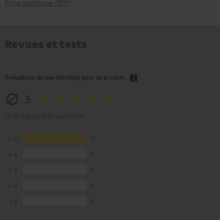
Fiche technique [PDF]
Revues et tests
Evaluations de nos client(e)s pour ce produit.
5
(5 de 5 pour 13 Evaluations)
5
13
4
0
3
0
2
0
1
0