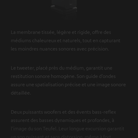
La membrane tissée, légère et rigide, offre des
médiums chaleureux et naturels, tout en capturant
les moindres nuances sonores avec précision.
Le tweeter, placé près du médium, garantit une
restitution sonore homogène. Son guide d’ondes
assure une spatialisation précise et une image sonore
détaillée.
Deux puissants woofers et des évents bass-reflex
assurent des basses dynamiques et profondes, à
l'image du son Teufel. Leur longue excursion garantit
un son puissant et sans distorsion, même à fort