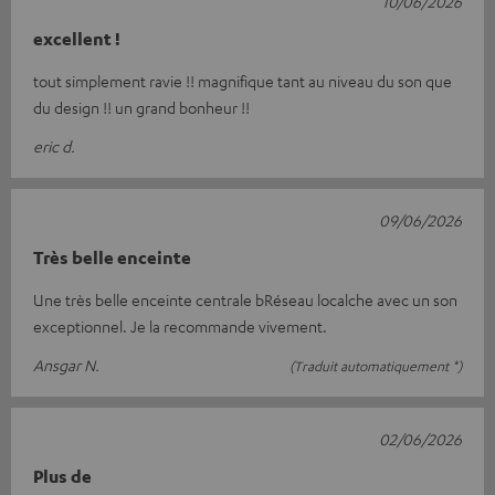
10/06/2026
excellent !
tout simplement ravie !! magnifique tant au niveau du son que
du design !! un grand bonheur !!
eric d.
09/06/2026
Très belle enceinte
Une très belle enceinte centrale bRéseau localche avec un son
exceptionnel. Je la recommande vivement.
Ansgar N.
(Traduit automatiquement *)
02/06/2026
Plus de