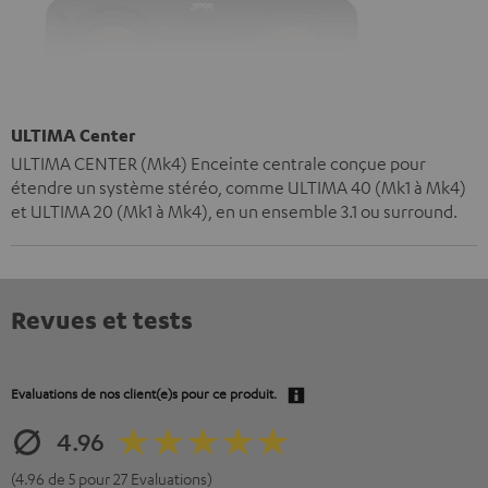
ULTIMA Center
ULTIMA CENTER (Mk4) Enceinte centrale conçue pour
étendre un système stéréo, comme ULTIMA 40 (Mk1 à Mk4)
et ULTIMA 20 (Mk1 à Mk4), en un ensemble 3.1 ou surround.
Revues et tests
Evaluations de nos client(e)s pour ce produit.
4.96
(4.96 de 5 pour 27 Evaluations)