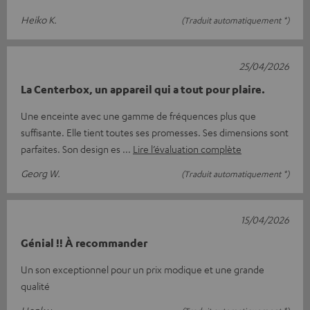
Heiko K.
(Traduit automatiquement *)
25/04/2026
La Centerbox, un appareil qui a tout pour plaire.
Une enceinte avec une gamme de fréquences plus que
suffisante. Elle tient toutes ses promesses. Ses dimensions sont
parfaites. Son design es
Lire l’évaluation complète
Georg W.
(Traduit automatiquement *)
15/04/2026
Génial !! À recommander
Un son exceptionnel pour un prix modique et une grande
qualité
Henk v.