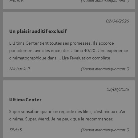
(Traduit automatiquement *)
02/04/2026
Un plaisir auditif exclusif
L'Ultima Center tient toutes ses promesses. Il s'accorde
parfaitement avec les enceintes Ultima 40/20. Une expérience
cinématographique dans
Lire l’évaluation complète
Michaela P.
(Traduit automatiquement *)
02/03/2026
Ultima Center
Super sensation quand on regarde des films, c'est mieux qu'au
cinéma. Super. Merci. Je ne peux que le recommander.
Silvia S.
(Traduit automatiquement *)