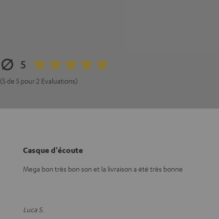
5
(5 de 5 pour 2 Evaluations)
Casque d'écoute
Mega bon très bon son et la livraison a été très bonne
Luca S.