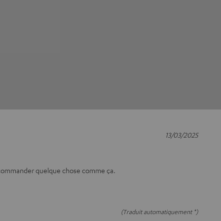
13/03/2025
se commander quelque chose comme ça.
(Traduit automatiquement *)