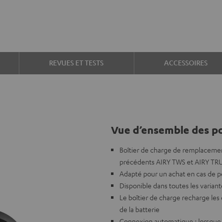
REVUES ET TESTS
ACCESSOIRES
Vue d’ensemble des po
Boîtier de charge de remplaceme
précédents AIRY TWS et AIRY TR
Adapté pour un achat en cas de p
Disponible dans toutes les variant
Le boîtier de charge recharge les
de la batterie
Connexion automatique : lorsque l