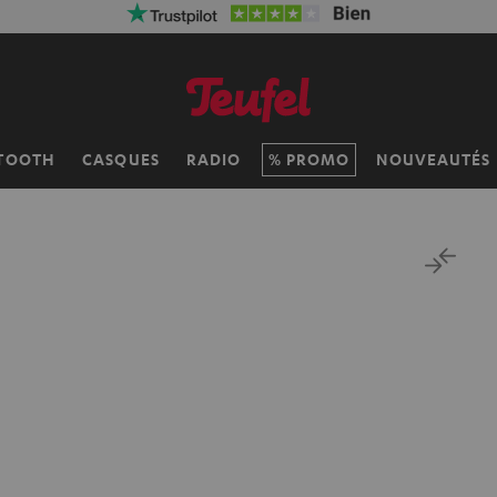
50% de réductio
TOOTH
CASQUES
RADIO
PROMO
NOUVEAUTÉS