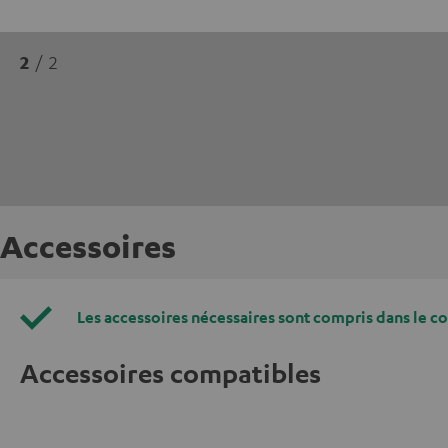
2
/ 2
Accessoires
Les accessoires nécessaires sont compris dans le c
Accessoires compatibles