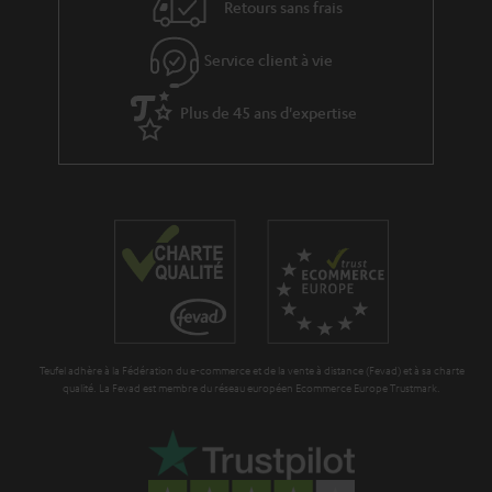
Retours sans frais
Service client à vie
Plus de 45 ans d'expertise
Teufel adhère à la Fédération du e-commerce et de la vente à distance (Fevad) et à sa charte
qualité. La Fevad est membre du réseau européen Ecommerce Europe Trustmark.