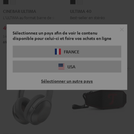
CINEBAR
CINEBAR
ULTIMA
ULTIMA
ULTIMA
ULTIMA
40
40
CINEBAR ULTIMA
ULTIMA 40
Noir
Blanc
Noir
Blanc
L’ULTIMA au format barre de son
Best‑seller en stéréo
499,
€
429,
€
99
99
Offre
Sélectionnez un pays afin de voir le contenu
549,
99
€
Dernier prix le plus bas
369,
99
€
Dernier prix le plus bas
disponible pour celui-ci et faire vos achats en ligne
99
99
699,
€
Prix d'origine
499,
€
Prix d'origine
FRANCE
USA
Sélectionner un autre pays