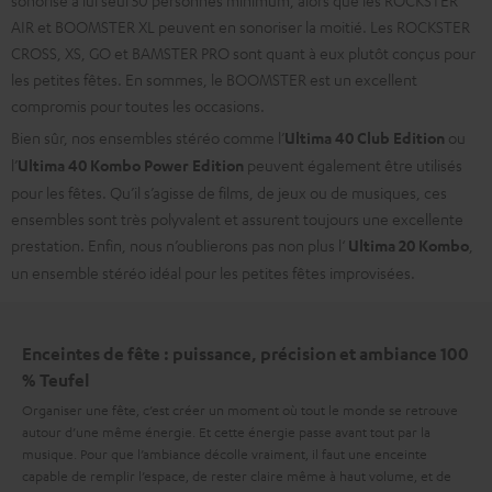
AIR et BOOMSTER XL peuvent en sonoriser la moitié. Les ROCKSTER
CROSS, XS, GO et BAMSTER PRO sont quant à eux plutôt conçus pour
les petites fêtes. En sommes, le BOOMSTER est un excellent
compromis pour toutes les occasions.
Bien sûr, nos ensembles stéréo comme l’
Ultima 40 Club Edition
ou
l’
Ultima 40 Kombo Power Edition
peuvent également être utilisés
pour les fêtes. Qu’il s’agisse de films, de jeux ou de musiques, ces
ensembles sont très polyvalent et assurent toujours une excellente
prestation. Enfin, nous n’oublierons pas non plus l‘
Ultima 20 Kombo
,
un ensemble stéréo idéal pour les petites fêtes improvisées.
Enceintes de fête : puissance, précision et ambiance 100
% Teufel
Organiser une fête, c’est créer un moment où tout le monde se retrouve
autour d’une même énergie. Et cette énergie passe avant tout par la
musique. Pour que l’ambiance décolle vraiment, il faut une enceinte
capable de remplir l’espace, de rester claire même à haut volume, et de