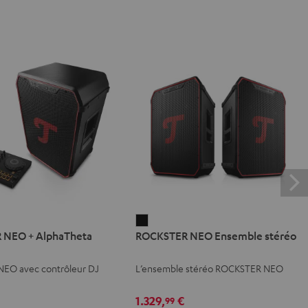
ER
ROCKSTER
 NEO + AlphaTheta
ROCKSTER NEO Ensemble stéréo
NEO
Ensemble
EO avec contrôleur DJ
L’ensemble stéréo ROCKSTER NEO
eta
stéréo
Noir
1.329,
€
99