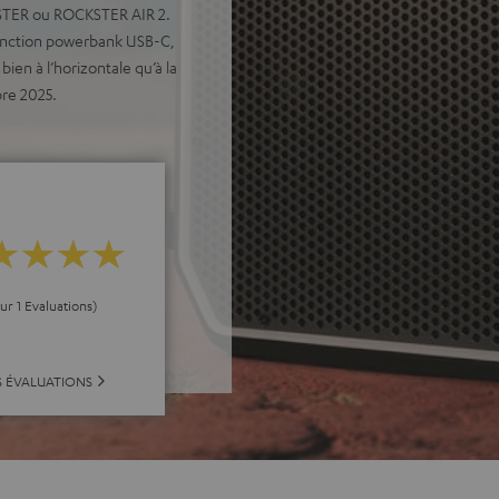
STER ou ROCKSTER AIR 2.
fonction powerbank USB-C,
en à l’horizontale qu’à la
bre 2025.
ur 1 Evaluations)
S ÉVALUATIONS