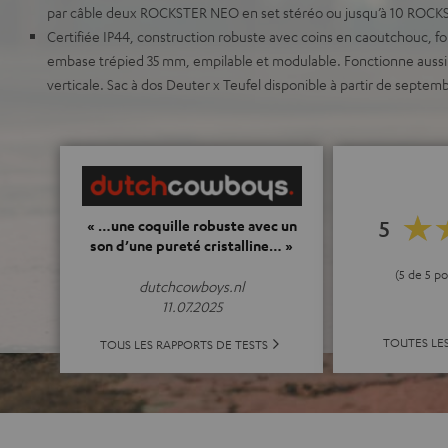
par câble deux ROCKSTER NEO en set stéréo ou jusqu’à 10 ROCK
Certifiée IP44, construction robuste avec coins en caoutchouc, 
embase trépied 35 mm, empilable et modulable. Fonctionne aussi bi
verticale. Sac à dos Deuter x Teufel disponible à partir de septem
5
« …une coquille robuste avec un
son d’une pureté cristalline… »
(5 de 5 po
dutchcowboys.nl
11.07.2025
TOUTES LE
TOUS LES RAPPORTS DE TESTS