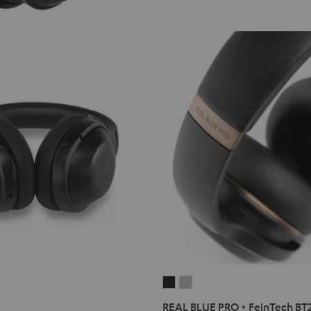
REAL
REAL
BLUE
BLUE
REAL BLUE PRO + FeinTech BT