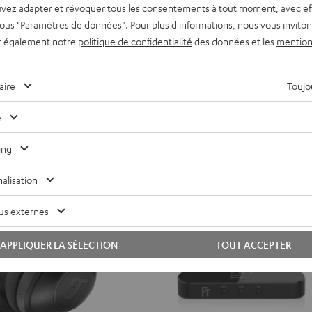
la liberté
L’allié audio de tous les terrains
vez adapter et révoquer tous les consentements à tout moment, avec ef
3
3
3
3
 sous "Paramètres de données". Pour plus d'informations, nous vous inviton
119,
€
99
Misty
Night
Pure
Steel
r également notre
politique de confidentialité
des données et les
mention
 le plus bas
79,
99
€
Dernier prix le plus bas
Green
Black
White
Blue
99
gine
149,
€
Prix d'origine
aire
Toujou
e
NOUVEAU
ing
alisation
us externes
APPLIQUER LA SÉLECTION
TOUT ACCEPTER