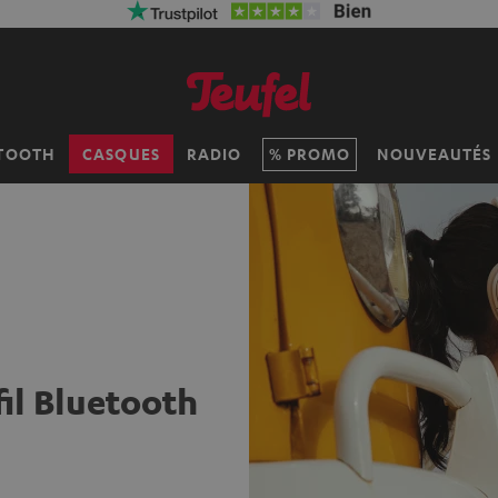
TOOTH
CASQUES
RADIO
PROMO
NOUVEAUTÉS
il Bluetooth