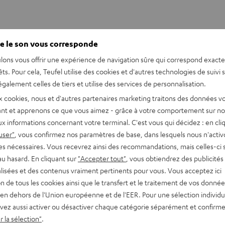
e le son vous corresponde
lons vous offrir une expérience de navigation sûre qui correspond exact
êts. Pour cela, Teufel utilise des cookies et d'autres technologies de suivi 
galement celles de tiers et utilise des services de personnalisation.
x cookies, nous et d'autres partenaires marketing traitons des données v
nt et apprenons ce que vous aimez - grâce à votre comportement sur not
x informations concernant votre terminal. C'est vous qui décidez : en cli
user"
, vous confirmez nos paramètres de base, dans lesquels nous n'acti
es nécessaires. Vous recevrez ainsi des recommandations, mais celles-ci 
au hasard. En cliquant sur
"Accepter tout"
, vous obtiendrez des publicités
lisées et des contenus vraiment pertinents pour vous. Vous acceptez ici
tion de tous les cookies ainsi que le transfert et le traitement de vos donné
en dehors de l'Union européenne et de l'EER. Pour une sélection individu
REAL
REAL
REAL
REAL
vez aussi activer ou désactiver chaque catégorie séparément et confirme
BLUE
BLUE
BLUE
BLUE
WS
REAL BLUE TWS 3
 la sélection"
.
TWS
TWS
TWS
TWS