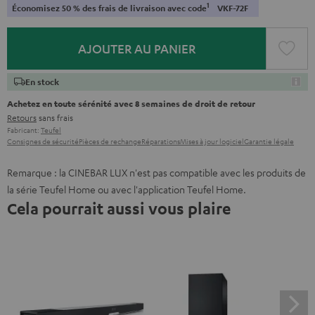
1
Économisez 50 % des frais de livraison avec code
VKF-72F
AJOUTER AU PANIER
En stock
Achetez en toute sérénité avec 8 semaines de droit de retour
Retours
sans frais
Fabricant:
Teufel
Consignes de sécurité
Pièces de rechange
Réparations
Mises à jour logiciel
Garantie légale
Remarque : la CINEBAR LUX n'est pas compatible avec les produits de
la série Teufel Home ou avec l'application Teufel Home.
Cela pourrait aussi vous plaire