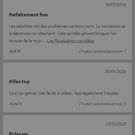
14/01/2026
Parfaitement fixe
Les satellites ont des problèmes certains jours. La connexion et
la déconnexion alternent. Cela semble gênant lorsque l'on
écoute de la musi
Lire l’évaluation complète
Ralf M.
(Traduit automatiquement *)
05/01/2026
Alles top
Ça a l'air génial, très facile à utiliser. App également 5 étoiles
Arnd V.
(Traduit automatiquement *)
23/12/2025
Polecam