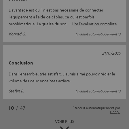
L'avantage est qu'il n'est pas nécessaire de connecter
l'équipement à l'aide de câbles, ce qui est parfois
problématique. La qualité du son
Lire l’évaluation complète
Konrad G.
(Traduit automatiquement *)
21/11/2025
Conclusion
Dans l'ensemble, très satisfait. J'aurais aimé pouvoir régler le
volume des deux enceintes arrière.
Stefan B.
(Traduit automatiquement *)
*
10
/ 47
traduit automatiquement par
DeepL
VOIR PLUS