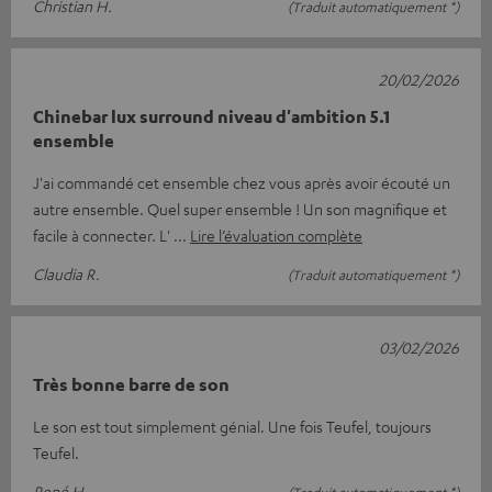
Christian H.
(Traduit automatiquement *)
20/02/2026
Chinebar lux surround niveau d'ambition 5.1
ensemble
J'ai commandé cet ensemble chez vous après avoir écouté un
autre ensemble. Quel super ensemble ! Un son magnifique et
facile à connecter. L'
Lire l’évaluation complète
Claudia R.
(Traduit automatiquement *)
03/02/2026
Très bonne barre de son
Le son est tout simplement génial. Une fois Teufel, toujours
Teufel.
René H.
(Traduit automatiquement *)