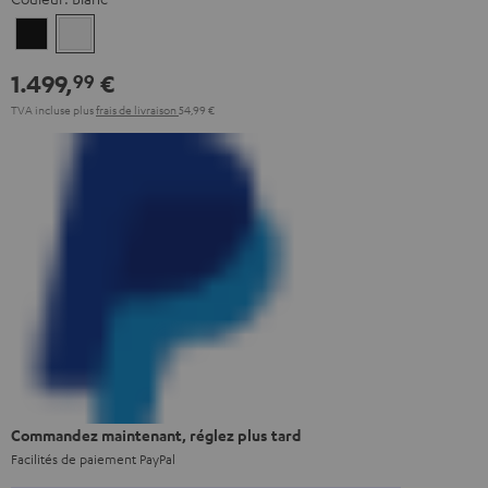
Noir
Blanc
1.499,
€
99
TVA incluse
plus
frais de livraison
54,99 €
Commandez maintenant, réglez plus tard
Facilités de paiement PayPal