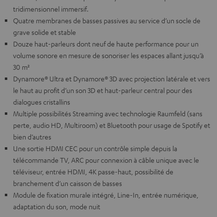
tridimensionnel immersif.
Quatre membranes de basses passives au service d’un socle de
grave solide et stable
Douze haut-parleurs dont neuf de haute performance pour un
volume sonore en mesure de sonoriser les espaces allant jusqu’à
30 m²
Dynamore® Ultra et Dynamore® 3D avec projection latérale et vers
le haut au profit d’un son 3D et haut-parleur central pour des
dialogues cristallins
Multiple possibilités Streaming avec technologie Raumfeld (sans
perte, audio HD, Multiroom) et Bluetooth pour usage de Spotify et
bien d’autres
Une sortie HDMI CEC pour un contrôle simple depuis la
télécommande TV, ARC pour connexion à câble unique avec le
téléviseur, entrée HDMI, 4K passe-haut, possibilité de
branchement d’un caisson de basses
Module de fixation murale intégré, Line-In, entrée numérique,
adaptation du son, mode nuit