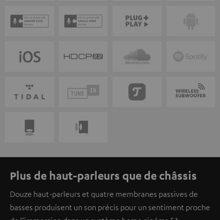
Plus de haut-parleurs que de châssis
Douze haut-parleurs et quatre membranes passives de
basses produisent un son précis pour un sentiment proche