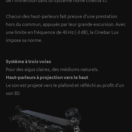
de l’immersion dans un système home cinéma 5.1.
Chacun des haut-parleurs fait preuve d’une prestation
hors du commun, appuyés par leur grande excursion. Avec
une limite en fréquence de 45 Hz (-3 dB), la Cinebar Lux
impose sa norme.
Système à trois voies
Pour des aigus claires, des médiums naturels.
Haut-parleurs à projection vers le haut
Le son est projeté vers le plafond et réfléchi au profit d’un
son 3D.