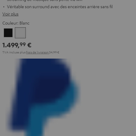
Véritable son surround avec des enceintes arrière sans fil
Voir plus
Couleur:
Blanc
Noir
Blanc
1.499,
€
99
TVA incluse
plus
frais de livraison
54,99 €