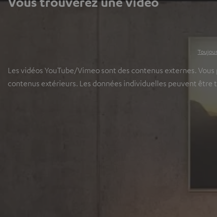
Vous trouverez une vidéo
Toujour
Les vidéos YouTube/Vimeo sont des contenus externes. Vous pou
contenus extérieurs. Les données individuelles peuvent être 