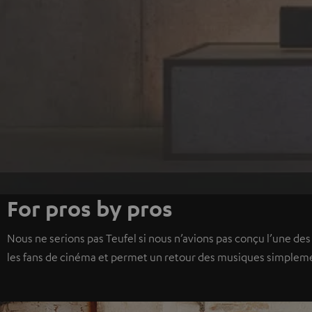
For pros by pros
Nous ne serions pas Teufel si nous n’avions pas conçu l’une des p
les fans de cinéma et permet un retour des musiques simplem