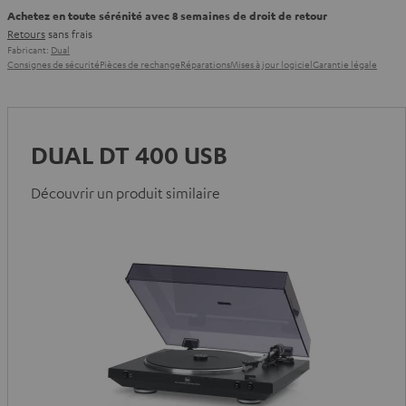
Achetez en toute sérénité avec 8 semaines de droit de retour
Retours
sans frais
Fabricant:
Dual
Consignes de sécurité
Pièces de rechange
Réparations
Mises à jour logiciel
Garantie légale
DUAL DT 400 USB
Découvrir un produit similaire