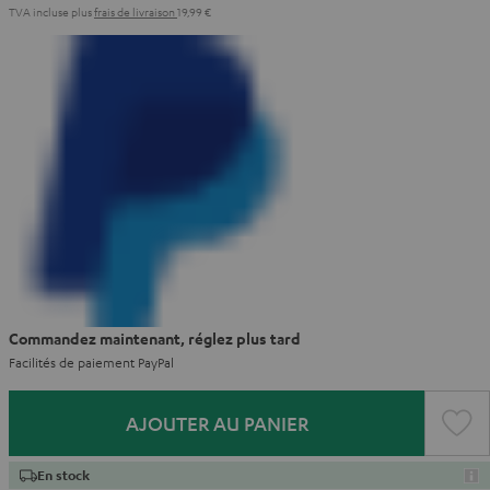
TVA incluse
plus
frais de livraison
19,99 €
Commandez maintenant, réglez plus tard
Facilités de paiement PayPal
AJOUTER AU PANIER
En stock