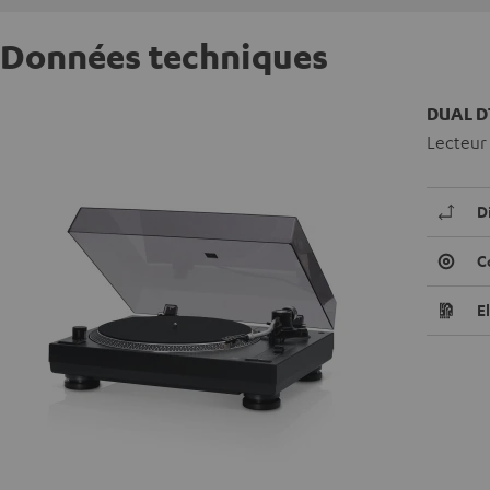
Données techniques
DUAL D
Lecteur 
D
C
E