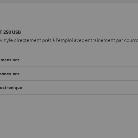
T 250 USB
vinyle directement prêt à l’emploi avec entrainement par courroi
imensions
onnexions
lectronique