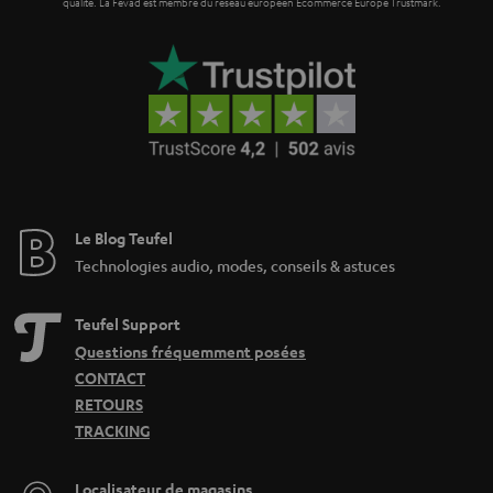
qualité. La Fevad est membre du réseau européen Ecommerce Europe Trustmark.
Le Blog Teufel
Technologies audio, modes, conseils & astuces
Teufel Support
Questions fréquemment posées
CONTACT
RETOURS
TRACKING
Localisateur de magasins