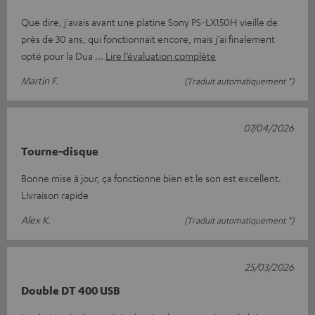
Que dire, j'avais avant une platine Sony PS-LX150H vieille de
près de 30 ans, qui fonctionnait encore, mais j'ai finalement
opté pour la Dua
Lire l’évaluation complète
Martin F.
(Traduit automatiquement *)
07/04/2026
Tourne-disque
Bonne mise à jour, ça fonctionne bien et le son est excellent.
Livraison rapide
Alex K.
(Traduit automatiquement *)
25/03/2026
Double DT 400 USB