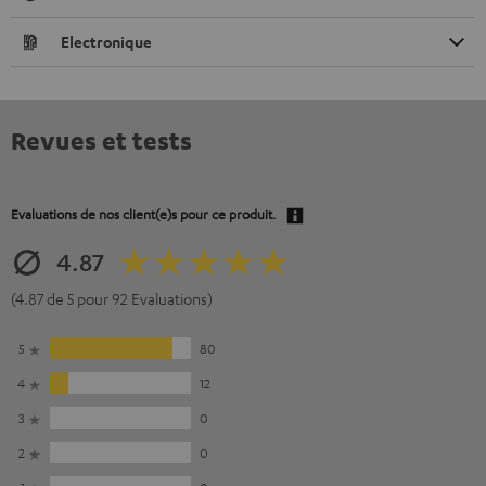
Electronique
Revues et tests
Evaluations de nos client(e)s pour ce produit.
4.87
(4.87 de 5 pour 92 Evaluations)
5
80
4
12
3
0
2
0