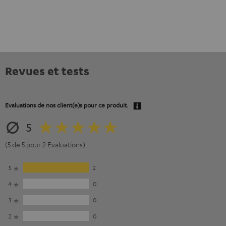
Revues et tests
Evaluations de nos client(e)s pour ce produit.
5
(5 de 5 pour 2 Evaluations)
5
2
4
0
3
0
2
0