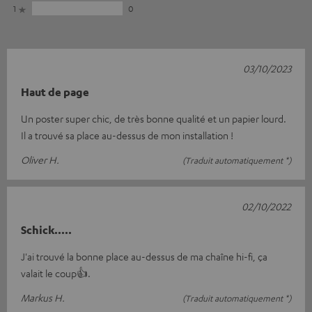
1
0
03/10/2023
Haut de page
Un poster super chic, de très bonne qualité et un papier lourd.
Il a trouvé sa place au-dessus de mon installation !
Oliver H.
(Traduit automatiquement *)
02/10/2022
Schick.....
J'ai trouvé la bonne place au-dessus de ma chaîne hi-fi, ça
valait le coup👍.
Markus H.
(Traduit automatiquement *)