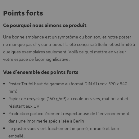
Points forts
Ce pourquoi nous aimons ce produit
Une bonne ambiance est un symptôme du bon son, et notre poster
ne manque pas d´y contribuer. Il a été conçu ici à Berlin et est limité à
quelques exemplaires seulement. Voilà de quoi mettre en valeur
votre espace de façon significative.
Vue d’ensemble des points forts
Poster Teufel haut de gamme au format DIN A1 (env. 590 x 840
mm)
Papier de recyclage (160 g/m²) au couleurs vives, mat brillant et
résistant aux UV
Production particulièrement respectueuse de l´environnement
dans une imprimerie spécialisée à Berlin
Le poster vous vient fraichement imprimé, enroulé et bien
emballé.