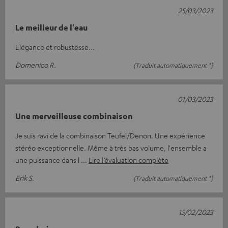
25/03/2023
Le meilleur de l'eau
Elégance et robustesse...
Domenico R.
(Traduit automatiquement *)
01/03/2023
Une merveilleuse combinaison
Je suis ravi de la combinaison Teufel/Denon. Une expérience
stéréo exceptionnelle. Même à très bas volume, l'ensemble a
une puissance dans l
Lire l’évaluation complète
Erik S.
(Traduit automatiquement *)
15/02/2023