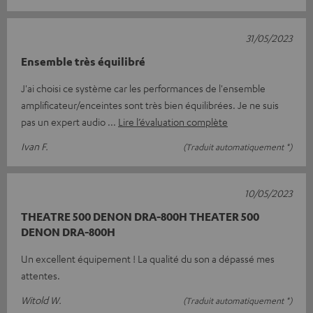
31/05/2023
Ensemble très équilibré
J'ai choisi ce système car les performances de l'ensemble
amplificateur/enceintes sont très bien équilibrées. Je ne suis
pas un expert audio
Lire l’évaluation complète
Ivan F.
(Traduit automatiquement *)
10/05/2023
THEATRE 500 DENON DRA-800H THEATER 500
DENON DRA-800H
Un excellent équipement ! La qualité du son a dépassé mes
attentes.
Witold W.
(Traduit automatiquement *)