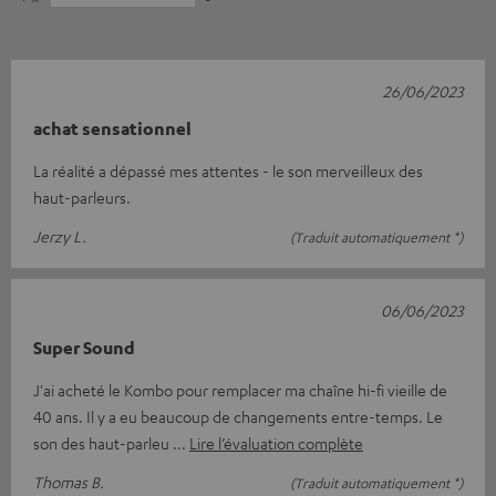
26/06/2023
achat sensationnel
La réalité a dépassé mes attentes - le son merveilleux des
haut-parleurs.
Jerzy L.
(Traduit automatiquement *)
06/06/2023
Super Sound
J'ai acheté le Kombo pour remplacer ma chaîne hi-fi vieille de
40 ans. Il y a eu beaucoup de changements entre-temps. Le
son des haut-parleu
Lire l’évaluation complète
Thomas B.
(Traduit automatiquement *)