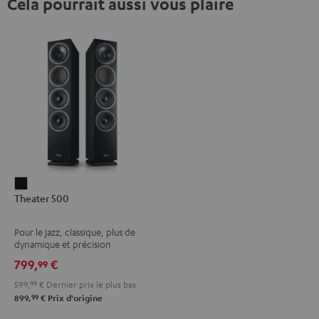
Cela pourrait aussi vous plaire
Theater
Theater 500
500
Noir
Pour le jazz, classique, plus de
dynamique et précision
799,
€
99
599,
99
€
Dernier prix le plus bas
99
899,
€
Prix d'origine