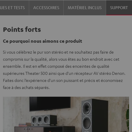
UES ET TESTS
ACCESSOIRES
MATÉRIEL INCLUS
SUPPORT
Points forts
Ce pourquoi nous aimons ce produit
Si vous célébrez le pur son stéréo et ne souhaitez pas faire de
compromis sur la qualité, alors vous êtes au bon endroit avec cet
ensemble. Il est en effet composé des enceintes de qualité
supérieures Theater 500 ainsi que d’un récepteur AV stéréo Denon.
Faites donc l’expérience d’un son puissant et précis et économisez
face à des achats séparés.