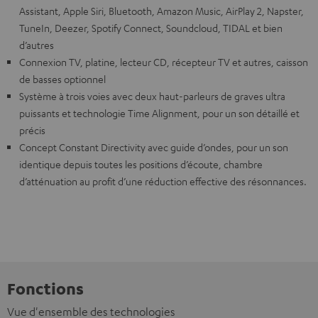
Assistant, Apple Siri, Bluetooth, Amazon Music, AirPlay 2, Napster,
TuneIn, Deezer, Spotify Connect, Soundcloud, TIDAL et bien
d’autres
Connexion TV, platine, lecteur CD, récepteur TV et autres, caisson
de basses optionnel
Système à trois voies avec deux haut-parleurs de graves ultra
puissants et technologie Time Alignment, pour un son détaillé et
précis
Concept Constant Directivity avec guide d’ondes, pour un son
identique depuis toutes les positions d’écoute, chambre
d’atténuation au profit d’une réduction effective des résonnances.
Fonctions
Vue d'ensemble des technologies