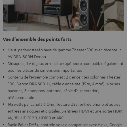
Vue d’ensemble des points forts
Haut-parleur stéréo haut de gamme Theater 500 avec récepteur
AV DRA-800H Denon
Musiques, TV et jeux en qualité supérieure, compatible également
pour les pièces de dimensions importantes
Contenu de l’ensemble complet : 2 x enceintes colonnes Theater
500, Denon DRA 800-H, câble d’enceinte (15 m, 4 mm²), 4 prises
bananes, 8 crampons, antenne, câble d’alimentation,
télécommande
145 watts par canal à 6 Ohm, lecture USB, entrée phono et autres
entrées analogues et digitales, 5 entrées HDMI et une sortie HDMI
4K, 3D, HDCP 2.3, HDR10 et ARC
Radio FM et DAB+, contrôle vocale compatible avec Alexa, Google