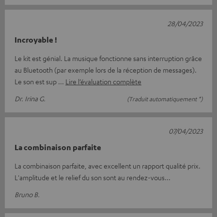
28/04/2023
Incroyable !
Le kit est génial. La musique fonctionne sans interruption grâce
au Bluetooth (par exemple lors de la réception de messages).
Le son est sup
Lire l’évaluation complète
Dr. Irina G.
(Traduit automatiquement *)
07/04/2023
La combinaison parfaite
La combinaison parfaite, avec excellent un rapport qualité prix.
L'amplitude et le relief du son sont au rendez-vous...
Bruno B.