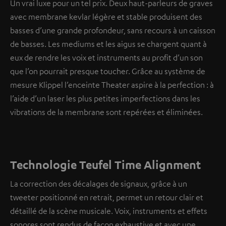
Un vrai luxe pour un tel prix. Deux haut-parleurs de graves
avec membrane kevlar légère et stable produisent des
basses d’une grande profondeur, sans recours à un caisson
de basses. Les mediums et les aigus se chargent quant à
eux de rendre les voix et instruments au profit d’un son
que l’on pourrait presque toucher. Grâce au système de
mesure Klippel l’enceinte Theater aspire à la perfection : à
l’aide d’un laser les plus petites imperfections dans les
vibrations de la membrane sont repérées et éliminées.
Technologie Teufel Time Alignment
La correction des décalages de signaux, grâce à un
tweeter positionné en retrait, permet un retour clair et
détaillé de la scène musicale. Voix, instruments et effets
sonores sont rendus de façon exhaustive et avec une