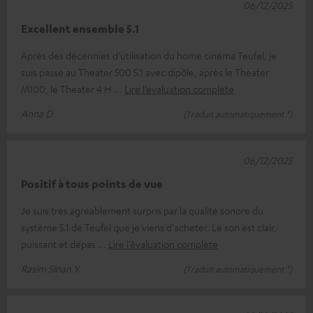
06/12/2025
Excellent ensemble 5.1
Après des décennies d'utilisation du home cinéma Teufel, je
suis passé au Theater 500 5.1 avec dipôle, après le Theater
M100, le Theater 4 H
Lire l’évaluation complète
Anna D.
(Traduit automatiquement *)
06/12/2025
Positif à tous points de vue
Je suis très agréablement surpris par la qualité sonore du
système 5.1 de Teufel que je viens d'acheter. Le son est clair,
puissant et dépas
Lire l’évaluation complète
Rasim Sinan Y.
(Traduit automatiquement *)