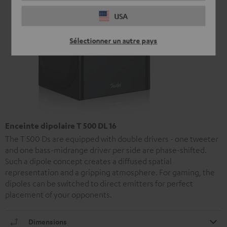
USA
Sélectionner un autre pays
Enceinte dipolaire T 500 DL 16
The T 500 Ds are equipped with double drivers - one tweeter
and one bass-midrange driver per side are phase-shifted.
Such a dipole concept creates a diffused spatial
representation and a gripping atmosphere. For gaming, the
dipoles can be switched to direct emitters for perfect
placement of your opponents.
Dimensions