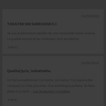
04/08/2026
THEATER 500 SURROUND 5.1
Je suis entièrement satisfait de mon ensemble home cinéma.
La qualité sonore et les matériaux sont excellents.
Julien L.
04/06/2026
Qualité/prix, imbattable.
Un Son exceptionnel. Ça monte, ça monte ! Comparé à des
marques 2 à 3 fois plus cher. Une esthétique parfaite. Se faire
plaisir à un tarif
Lire l’évaluation complète
José R.