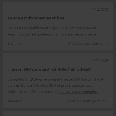
14/12/2025
Le son est étonnamment bon
Je suis très agréablement surpris, quel bon son pour cet
ensemble de haut-parleurs, vraiment très recommandé.
Danny v.
(Traduit automatiquement *)
14/12/2025
Theater 500 Surround "7.2.4-Set" et "5.1-Set"
J'ai acheté en 2024 un ensemble Theater 500 Surround 7.2.4
avec un Denon AVC-X8500HA et je suis toujours aussi
enthousiaste, c'est pourquoi
Lire l’évaluation complète
Roman S.
(Traduit automatiquement *)