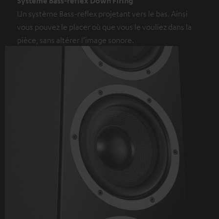
Système Bass-reflex Down Firing
Un système Bass-reflex projetant vers le bas. Ainsi
vous pouvez le placer où que vous le vouliez dans la
pièce, sans altérer l’image sonore.