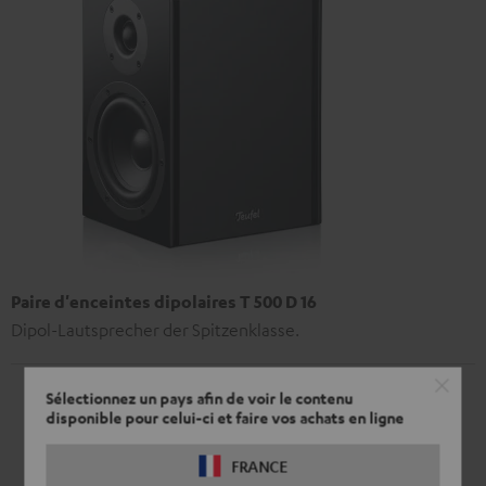
Paire d'enceintes dipolaires T 500 D 16
Dipol-Lautsprecher der Spitzenklasse.
Sélectionnez un pays afin de voir le contenu
disponible pour celui-ci et faire vos achats en ligne
FRANCE