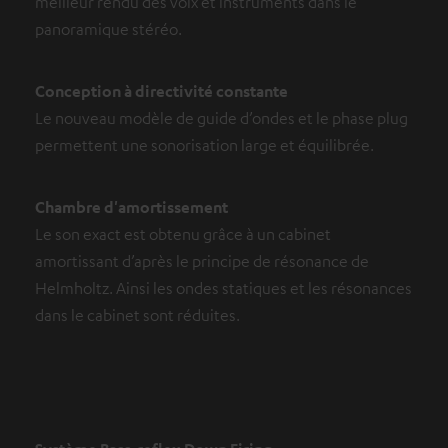
meilleur rendu des voix et instruments dans le
panoramique stéréo.
Conception à directivité constante
Le nouveau modèle de guide d’ondes et le phase plug
permettent une sonorisation large et équilibrée.
Chambre d'amortissement
Le son exact est obtenu grâce à un cabinet
amortissant d’après le principe de résonance de
Helmholtz. Ainsi les ondes statiques et les résonances
dans le cabinet sont réduites.