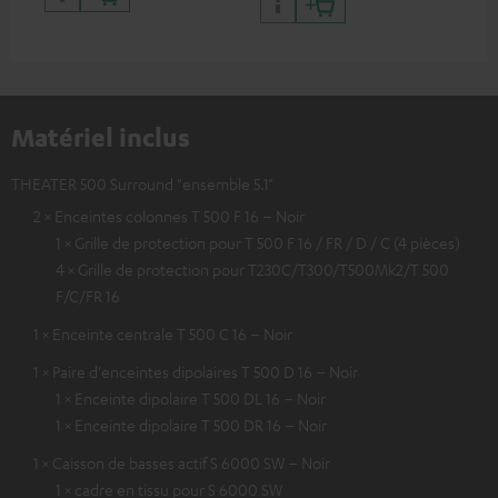
Matériel inclus
THEATER 500 Surround "ensemble 5.1"
2 × Enceintes colonnes T 500 F 16 – Noir
1 × Grille de protection pour T 500 F 16 / FR / D / C (4 pièces)
4 × Grille de protection pour T230C/T300/T500Mk2/T 500
F/C/FR 16
1 × Enceinte centrale T 500 C 16 – Noir
1 × Paire d'enceintes dipolaires T 500 D 16 – Noir
1 × Enceinte dipolaire T 500 DL 16 – Noir
1 × Enceinte dipolaire T 500 DR 16 – Noir
1 × Caisson de basses actif S 6000 SW – Noir
1 × cadre en tissu pour S 6000 SW