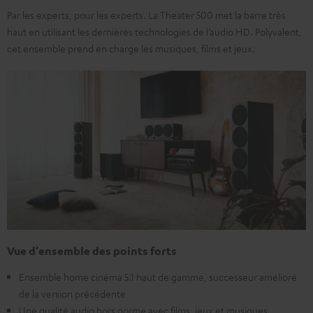
Par les experts, pour les experts. La Theater 500 met la barre très
haut en utilisant les dernières technologies de l’audio HD. Polyvalent,
cet ensemble prend en charge les musiques, films et jeux.
Vue d’ensemble des points forts
Ensemble home cinéma 5.1 haut de gamme, successeur amélioré
de la version précédente
Une qualité audio hors norme avec films, jeux et musiques