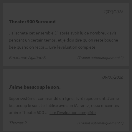
17/03/2026
Theater 500 Surround
J'ai acheté cet ensemble 5.1 après avoir lu de nombreux avis
pendant un certain temps, et je dois dire qu'on reste bouche
bée quand on reçoi
Lire l’évaluation complète
Emanuele Agatino F.
(Traduit automatiquement *)
09/01/2026
J'aime beaucoup le son.
Super système, commandé en ligne, livré rapidement. J'aime
beaucoup le son. Je l'utilise avec un Marantz, deux enceintes
arrière Theater 500
Lire l’évaluation complète
Thomas R.
(Traduit automatiquement *)