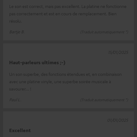
Le son est correct, mais pas excellent. La platine ne fonctionne
pas correctement et est en cours de remplacement. Bien
résolu.
Bartje B.
(Traduit automatiquement *)
15/01/2025
Haut-parleurs ultimes ;-)
Un son superbe, des fonctions étendues et, en combinaison
avec une platine vinyle, une superbe soirée musicale à
savourer... !
Paul L.
(Traduit automatiquement *)
01/01/2025
Excellent