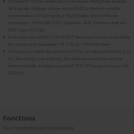
Dynamore® Virtual Center pour la meilleure intelligibilité possible
de la parole, réglages du son, écran OLED à intensité variable,
commande sur le haut-parleur, Touch Slider, télécommande,
connexions : HDMI ARC/CEC, Optical In, AUX, fonction carte son
USB-C pour PC/Mac
Extensible avec EFFEKT 2 et EFFEKT Rears sans fil pour un véritable
son surround et subwoofer T 8, T 10 ou T 4000 Wireless
Comprend un câble de connexion (3,5 m), un câble phono fixe (1,23
m), des caches, une antenne, des pieds en caoutchouc et une
télécommande, s'adapte au pied AC 7001 SP 2 ou au mur avec l'AC
7500 SM
Fonctions
Vue d'ensemble des technologies