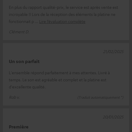
En plus du rapport qualité-prix, le service est après vente est
incroyable !! Lors de la réception des éléments la platine ne
fonctionnait p
Lire l’évaluation complète
Clément D.
21/02/2025
Un son parfait
L'ensemble répond parfaitement à mes attentes. Livré à
temps. Le son est agréable et complet et la platine est
d'excellente qualité.
Rob v.
(Traduit automatiquement *)
20/01/2025
Première