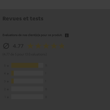
Revues et tests
Evaluations de nos client(e)s pour ce produit.
4.77
(4.77 de 5 pour 13 Evaluations)
5
11
4
1
3
1
2
0
1
0