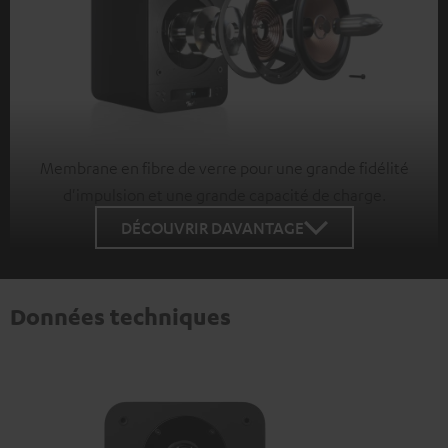
Membrane en fibre de verre pour une grande fidélité
d'impulsion et une grande capacité de charge.
DÉCOUVRIR DAVANTAGE
Données techniques