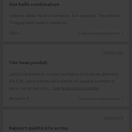
Une belle combinaison
Système solide, facile à connecter. Son agréable. Très satisfait.
TV également facile à connecter.
Ellen J.
(Traduit automatiquement *)
20/03/2025
Très beau produit
Jusqu'à récemment, j'avais une chaîne d'entrée de gamme à
350 EUR. Les enceintes et la platine en valaient vraiment la
peine. Le son est pou
Lire l’évaluation complète
Benjamin R.
(Traduit automatiquement *)
25/02/2025
Rapport qualité prix au top