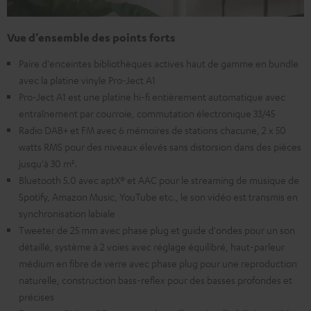
Vue d’ensemble des points forts
Paire d'enceintes bibliothèques actives haut de gamme en bundle
avec la platine vinyle Pro-Ject A1
Pro-Ject A1 est une platine hi-fi entièrement automatique avec
entraînement par courroie, commutation électronique 33/45
Radio DAB+ et FM avec 6 mémoires de stations chacune, 2 x 50
watts RMS pour des niveaux élevés sans distorsion dans des pièces
jusqu'à 30 m².
Bluetooth 5.0 avec aptX® et AAC pour le streaming de musique de
Spotify, Amazon Music, YouTube etc., le son vidéo est transmis en
synchronisation labiale
Tweeter de 25 mm avec phase plug et guide d'ondes pour un son
détaillé, système à 2 voies avec réglage équilibré, haut-parleur
médium en fibre de verre avec phase plug pour une reproduction
naturelle, construction bass-reflex pour des basses profondes et
précises