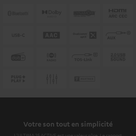
Votre son tout en simplicité
L'ULTIMA 25 ACTIVE est une valeur sûre. Le rapport