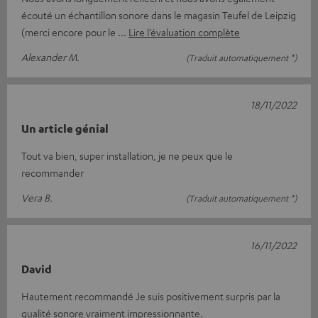
écouté un échantillon sonore dans le magasin Teufel de Leipzig
(merci encore pour le
Lire l’évaluation complète
Alexander M.
(Traduit automatiquement *)
18/11/2022
Un article génial
Tout va bien, super installation, je ne peux que le
recommander
Vera B.
(Traduit automatiquement *)
16/11/2022
David
Hautement recommandé Je suis positivement surpris par la
qualité sonore vraiment impressionnante.