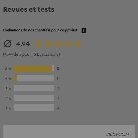
Revues et tests
Evaluations de nos client(e)s pour ce produit.
4.94
(4.94 de 5 pour 16 Evaluations)
5
15
4
1
3
0
2
0
1
0
28/09/2024