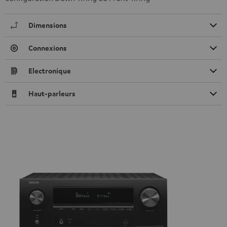
Dimensions
Connexions
Electronique
Haut-parleurs