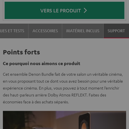
VERS LE PRODUIT
UES ET TESTS
ACCESSOIRES
MATÉRIEL INCLUS
SUPPORT
Points forts
Ce pourquoi nous aimons ce produit
Cet ensemble Denon Bundle fait de votre salon un véritable cinéma,
en vous proposant tout ce dont vous avez besoin pour une véritable
expérience cinéma. En plus, vous pouvez à tout moment l’enrichir
des haut-parleurs arrière Dolby Atmos REFLEKT. Faites des
économies face à des achats séparés.