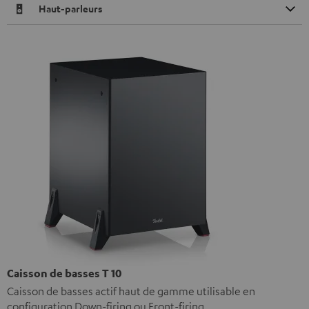
Haut-parleurs
Caisson de basses T 10
Caisson de basses actif haut de gamme utilisable en
configuration Down-firing ou Front-firing