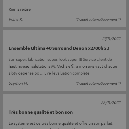
Rien à redire
Franz K.
(Traduit automatiquement *)
27/11/2022
Ensemble Ultima 40 Surround Denon x2700h 5.1
Son super, fabrication super, look super !!! Service client de
haut niveau, salutations M. Michale💪 à mon avis vaut chaque
zloty dépensé po
Lire l’évaluation complète
Szymon H.
(Traduit automatiquement *)
26/11/2022
Très bonne qualité et bon son
Le système est de très bonne qualité et offre un son parfait.