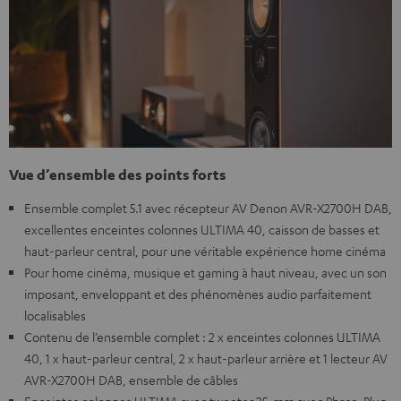
Vue d’ensemble des points forts
Ensemble complet 5.1 avec récepteur AV Denon AVR-X2700H DAB,
excellentes enceintes colonnes ULTIMA 40, caisson de basses et
haut-parleur central, pour une véritable expérience home cinéma
Pour home cinéma, musique et gaming à haut niveau, avec un son
imposant, enveloppant et des phénomènes audio parfaitement
localisables
Contenu de l’ensemble complet : 2 x enceintes colonnes ULTIMA
40, 1 x haut-parleur central, 2 x haut-parleur arrière et 1 lecteur AV
AVR-X2700H DAB, ensemble de câbles