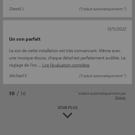
Dawid J.
(Traduit automatiquement *)
13/11/2022
Un son parfait
Le son de cette installation est très convaincant. Même avec
une musique douce, chaque détail est parfaitement audible. Le
réglage de l'ins
Lire l’évaluation complète
Michael F.
(Traduit automatiquement *)
*
10
/ 16
traduit automatiquement par
DeepL
VOIR PLUS