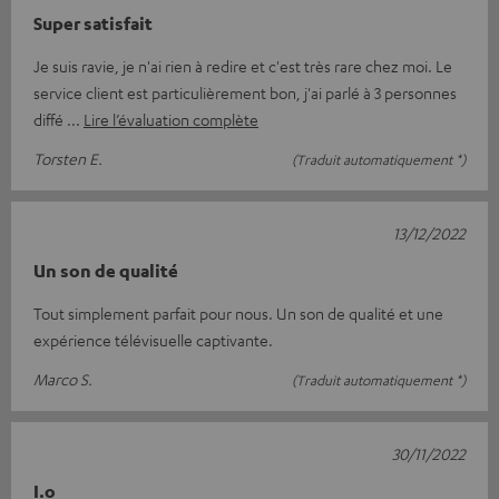
Super satisfait
Je suis ravie, je n'ai rien à redire et c'est très rare chez moi. Le
service client est particulièrement bon, j'ai parlé à 3 personnes
diffé
Lire l’évaluation complète
Torsten E.
(Traduit automatiquement *)
13/12/2022
Un son de qualité
Tout simplement parfait pour nous. Un son de qualité et une
expérience télévisuelle captivante.
Marco S.
(Traduit automatiquement *)
30/11/2022
I.o