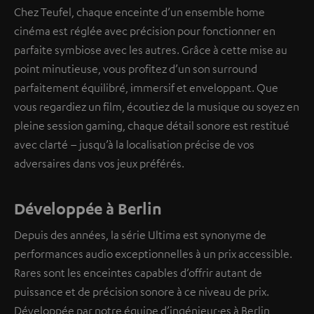
Chez Teufel, chaque enceinte d’un ensemble home
cinéma est réglée avec précision pour fonctionner en
parfaite symbiose avec les autres. Grâce à cette mise au
point minutieuse, vous profitez d’un son surround
parfaitement équilibré, immersif et enveloppant. Que
vous regardiez un film, écoutiez de la musique ou soyez en
pleine session gaming, chaque détail sonore est restitué
avec clarté – jusqu’à la localisation précise de vos
adversaires dans vos jeux préférés.
Développée à Berlin
Depuis des années, la série Ultima est synonyme de
performances audio exceptionnelles à un prix accessible.
Rares sont les enceintes capables d’offrir autant de
puissance et de précision sonore à ce niveau de prix.
Développée par notre équipe d’ingénieur·es à Berlin,