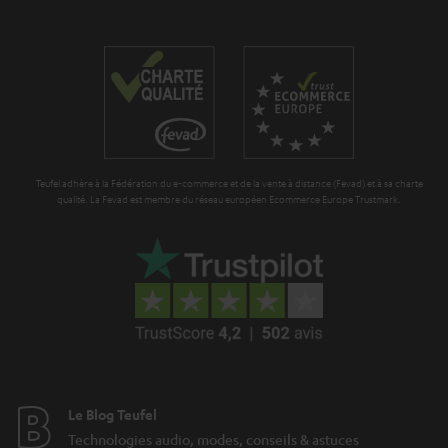
Teufel adhère à la Fédération du e-commerce et de la vente à distance (Fevad) et à sa charte
qualité. La Fevad est membre du réseau européen Ecommerce Europe Trustmark.
Le Blog Teufel
Technologies audio, modes, conseils & astuces