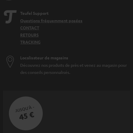
Teufel Support
Questions fréquemment posées
CONTACT
RETOURS
TRACKING
Localisateur de magasins
Découvrez nos produits de près et venez au magasin pour
des conseils personnalisés.
JUSQU'À -
45 €