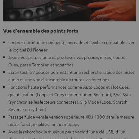
Vue d’ensemble des points forts
Lecteur numérique compacte, nomade et flexible compatible avec
le logiciel DJ Pioneer
Jouez vos pistes audio et produisez vos propres mixes, Loops,
Cues, passe Tempi an et scratches
Ecran tactile 7 pouces permettant une recherche rapide des pistes
audio et une vue d´ensemble de toutes les fonctions
Fonctions haute performances comme Auto Loops et Hot Cues,
quantification (Loops et Cues demeurent en Beatgrid), Beat Sync
(synchronise les lecteurs connectés), Slip Mode (Loop, Scratch
Reverse en rythme)
Passage fluide vers la version supérieure XDJ-1000 dans la mesure
où les fonctionnalités sont identiques
Avec la rekordbox la musique peut venir d´une clé USB, d´un