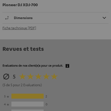
Pioneer DJ XDJ-700
Dimensions
Fiche technique [PDF]
Revues et tests
Evaluations de nos client(e)s pour ce produit.
5
(5 de 5 pour 2 Evaluations)
5
2
4
0