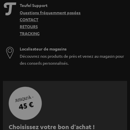
Teufel Support
Questions fréquemment posées
CONTACT
RETOURS
TRACKING
Localisateur de magasins
Découvrez nos produits de près et venez au magasin pour
des conseils personnalisés.
JUSQU'À -
45 €
I
Choisissez votre bon d'achat !