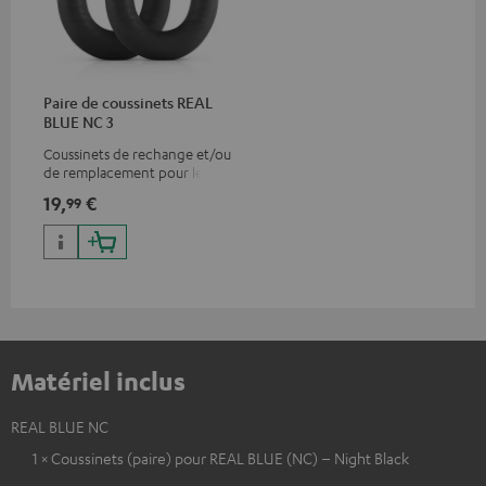
Paire de coussinets REAL
BLUE NC 3
Coussinets de rechange et/ou
de remplacement pour le
REAL BLUE NC 3
19,
€
99
Matériel inclus
REAL BLUE NC
1 × Coussinets (paire) pour REAL BLUE (NC) – Night Black