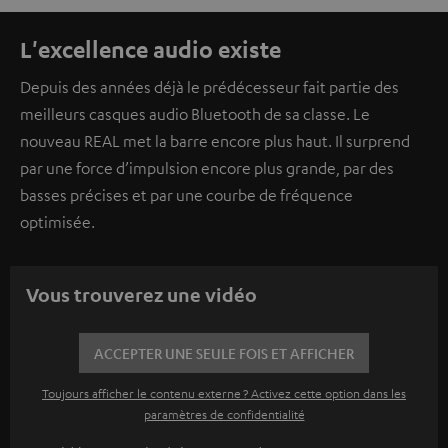
L'excellence audio existe
Depuis des années déjà le prédécesseur fait partie des
meilleurs casques audio Bluetooth de sa classe. Le
nouveau REAL met la barre encore plus haut. Il surprend
par une force d’impulsion encore plus grande, par des
basses précises et par une courbe de fréquence
optimisée.
Vous trouverez une vidéo
ACCEPTER UNE SEULE FOIS ET AFFICHER
Toujours afficher le contenu externe ? Activez cette option dans les
paramètres de confidentialité