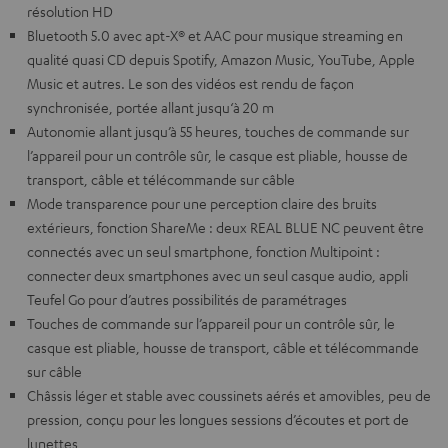
résolution HD
Bluetooth 5.0 avec apt-X® et AAC pour musique streaming en
qualité quasi CD depuis Spotify, Amazon Music, YouTube, Apple
Music et autres. Le son des vidéos est rendu de façon
synchronisée, portée allant jusqu‘à 20 m
Autonomie allant jusqu’à 55 heures, touches de commande sur
l’appareil pour un contrôle sûr, le casque est pliable, housse de
transport, câble et télécommande sur câble
Mode transparence pour une perception claire des bruits
extérieurs, fonction ShareMe : deux REAL BLUE NC peuvent être
connectés avec un seul smartphone, fonction Multipoint :
connecter deux smartphones avec un seul casque audio, appli
Teufel Go pour d’autres possibilités de paramétrages
Touches de commande sur l’appareil pour un contrôle sûr, le
casque est pliable, housse de transport, câble et télécommande
sur câble
Châssis léger et stable avec coussinets aérés et amovibles, peu de
pression, conçu pour les longues sessions d’écoutes et port de
lunettes