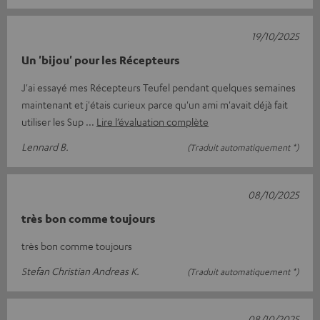
19/10/2025
Un 'bijou' pour les Récepteurs
J'ai essayé mes Récepteurs Teufel pendant quelques semaines
maintenant et j'étais curieux parce qu'un ami m'avait déjà fait
utiliser les Sup
Lire l’évaluation complète
Lennard B.
(Traduit automatiquement *)
08/10/2025
très bon comme toujours
très bon comme toujours
Stefan Christian Andreas K.
(Traduit automatiquement *)
08/10/2025