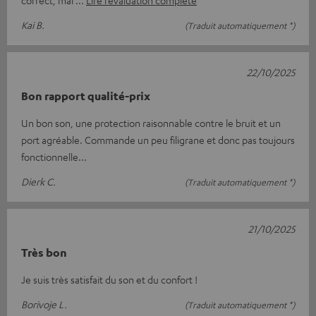
correct, mai
Lire l’évaluation complète
Kai B.
(Traduit automatiquement *)
22/10/2025
Bon rapport qualité-prix
Un bon son, une protection raisonnable contre le bruit et un
port agréable. Commande un peu filigrane et donc pas toujours
fonctionnelle...
Dierk C.
(Traduit automatiquement *)
21/10/2025
Très bon
Je suis très satisfait du son et du confort !
Borivoje L.
(Traduit automatiquement *)