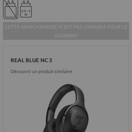
CETTE MARCHANDISE N’EST PAS LIVRABLE POUR LE
MOMENT
REAL BLUE NC 3
Découvrir un produit similaire