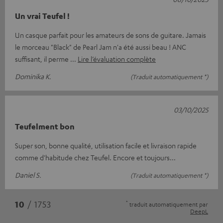
Un vrai Teufel !
Un casque parfait pour les amateurs de sons de guitare. Jamais
le morceau "Black" de Pearl Jam n'a été aussi beau ! ANC
suffisant, il perme
Lire l’évaluation complète
Dominika K.
(Traduit automatiquement *)
03/10/2025
Teufelment bon
Super son, bonne qualité, utilisation facile et livraison rapide
comme d'habitude chez Teufel. Encore et toujours...
Daniel S.
(Traduit automatiquement *)
*
10
/ 1753
traduit automatiquement par
DeepL