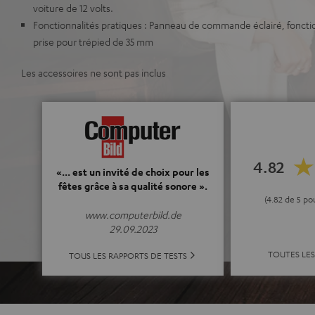
voiture de 12 volts.
Fonctionnalités pratiques : Panneau de commande éclairé, fonct
prise pour trépied de 35 mm
Les accessoires ne sont pas inclus
4.82
«... est un invité de choix pour les
fêtes grâce à sa qualité sonore ».
(4.82 de 5 po
www.computerbild.de
29.09.2023
TOUTES LES
TOUS LES RAPPORTS DE TESTS