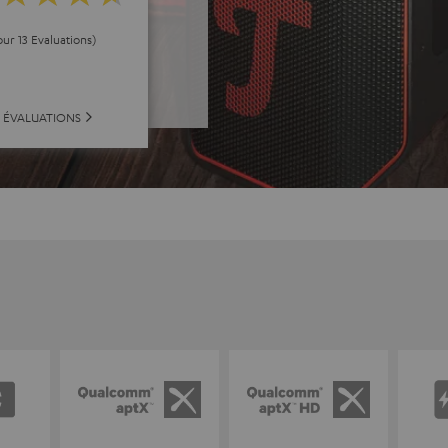
our 13 Evaluations)
S ÉVALUATIONS