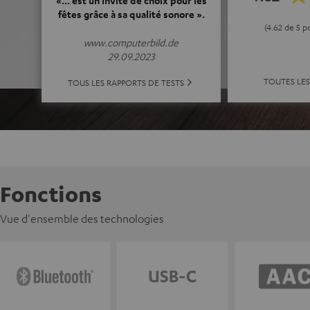
«... est un invité de choix pour les
fêtes grâce à sa qualité sonore ».
(4.62 de 5 p
www.computerbild.de
29.09.2023
TOUTES LE
TOUS LES RAPPORTS DE TESTS
Fonctions
Vue d'ensemble des technologies