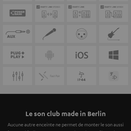
Le son club made in Berlin
Aucune autre enceinte ne permet de monter le son aussi