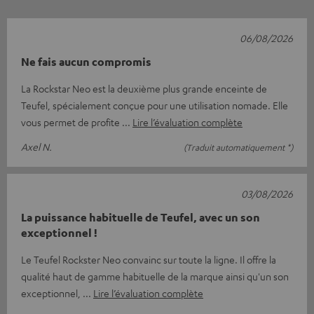
06/08/2026
Ne fais aucun compromis
La Rockstar Neo est la deuxième plus grande enceinte de
Teufel, spécialement conçue pour une utilisation nomade. Elle
vous permet de profite
Lire l’évaluation complète
Axel N.
(Traduit automatiquement *)
03/08/2026
La puissance habituelle de Teufel, avec un son
exceptionnel !
Le Teufel Rockster Neo convainc sur toute la ligne. Il offre la
qualité haut de gamme habituelle de la marque ainsi qu'un son
exceptionnel,
Lire l’évaluation complète