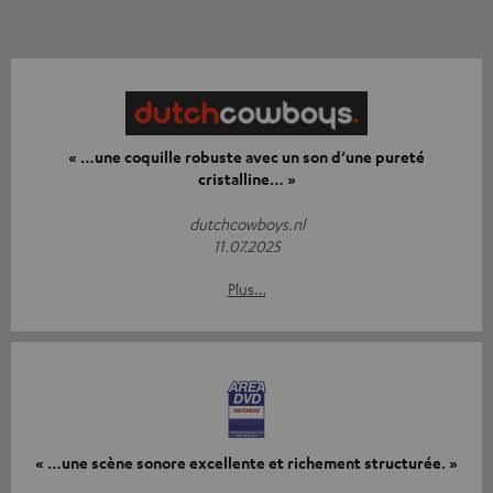
« …une coquille robuste avec un son d’une pureté
cristalline… »
dutchcowboys.nl
11.07.2025
Plus…
« …une scène sonore excellente et richement structurée. »