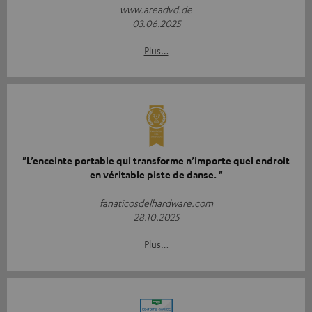
www.areadvd.de
03.06.2025
Plus…
"L’enceinte portable qui transforme n’importe quel endroit
en véritable piste de danse. "
fanaticosdelhardware.com
28.10.2025
Plus…