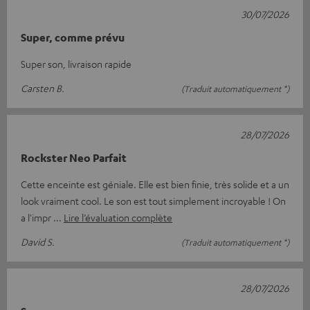
30/07/2026
Super, comme prévu
Super son, livraison rapide
Carsten B.
(Traduit automatiquement *)
28/07/2026
Rockster Neo Parfait
Cette enceinte est géniale. Elle est bien finie, très solide et a un
look vraiment cool. Le son est tout simplement incroyable ! On
a l'impr
Lire l’évaluation complète
David S.
(Traduit automatiquement *)
28/07/2026