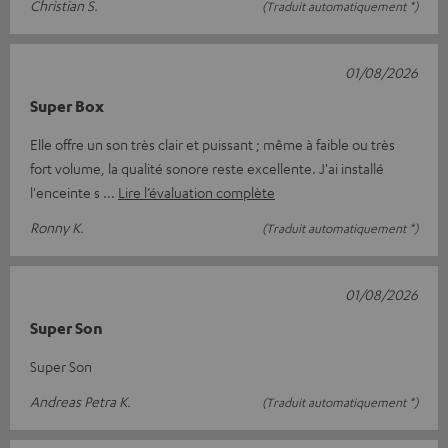
Christian S.
(Traduit automatiquement *)
01/08/2026
Super Box
Elle offre un son très clair et puissant ; même à faible ou très
fort volume, la qualité sonore reste excellente. J'ai installé
l'enceinte s
Lire l’évaluation complète
Ronny K.
(Traduit automatiquement *)
01/08/2026
Super Son
Super Son
Andreas Petra K.
(Traduit automatiquement *)