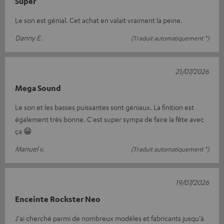
Super
Le son est génial. Cet achat en valait vraiment la peine.
Danny E.
(Traduit automatiquement *)
21/07/2026
Mega Sound
Le son et les basses puissantes sont géniaux. La finition est
également très bonne. C'est super sympa de faire la fête avec
ça 😁
Manuel v.
(Traduit automatiquement *)
19/07/2026
Enceinte Rockster Neo
J'ai cherché parmi de nombreux modèles et fabricants jusqu'à