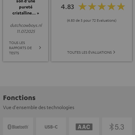
son d’une
4.83
pureté
cristalline… »
(4.83 de 5 pour 72 Evaluations)
dutchcowboys.nl
11.07.2025
TOUS LES
RAPPORTS DE
TOUTES LES ÉVALUATIONS
TESTS
Fonctions
Vue d'ensemble des technologies