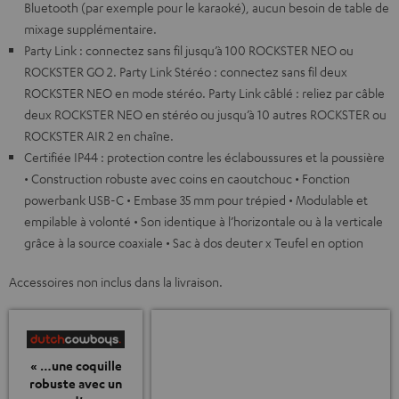
Bluetooth (par exemple pour le karaoké), aucun besoin de table de
mixage supplémentaire.
Party Link : connectez sans fil jusqu’à 100 ROCKSTER NEO ou
ROCKSTER GO 2. Party Link Stéréo : connectez sans fil deux
ROCKSTER NEO en mode stéréo. Party Link câblé : reliez par câble
deux ROCKSTER NEO en stéréo ou jusqu’à 10 autres ROCKSTER ou
ROCKSTER AIR 2 en chaîne.
Certifiée IP44 : protection contre les éclaboussures et la poussière
• Construction robuste avec coins en caoutchouc • Fonction
powerbank USB-C • Embase 35 mm pour trépied • Modulable et
empilable à volonté • Son identique à l’horizontale ou à la verticale
grâce à la source coaxiale • Sac à dos deuter x Teufel en option
Accessoires non inclus dans la livraison.
« …une coquille
robuste avec un