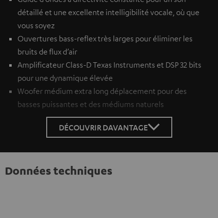
détaillé et une excellente intelligibilité vocale, où que
vous soyez
Ouvertures bass-reflex très larges pour éliminer les
bruits de flux d’air
Amplificateur Class-D Texas Instruments et DSP 32 bits
pour une dynamique élevée
Woofer médium extra long déplacement pour des
basses puissantes et des médiums naturels
DÉCOUVRIR DAVANTAGE
Données techniques