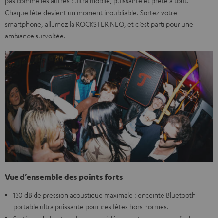
pas comme les autres : ultra mobile, puissante et prête à tout.
Chaque fête devient un moment inoubliable. Sortez votre
smartphone, allumez la ROCKSTER NEO, et c’est parti pour une
ambiance survoltée.
Vue d’ensemble des points forts
130 dB de pression acoustique maximale : enceinte Bluetooth
portable ultra puissante pour des fêtes hors normes.