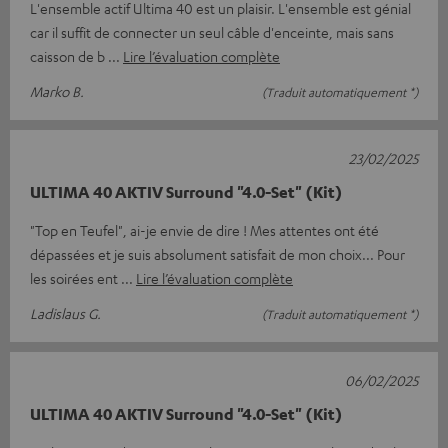
L'ensemble actif Ultima 40 est un plaisir. L'ensemble est génial
car il suffit de connecter un seul câble d'enceinte, mais sans
caisson de b
Lire l’évaluation complète
Marko B.
(Traduit automatiquement *)
23/02/2025
ULTIMA 40 AKTIV Surround "4.0-Set" (Kit)
"Top en Teufel", ai-je envie de dire ! Mes attentes ont été
dépassées et je suis absolument satisfait de mon choix... Pour
les soirées ent
Lire l’évaluation complète
Ladislaus G.
(Traduit automatiquement *)
06/02/2025
ULTIMA 40 AKTIV Surround "4.0-Set" (Kit)