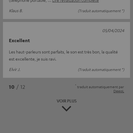
Klaus B.
(Traduit automatiquement *)
05/04/2024
Excellent
Les haut-parleurs sont parfaits, le son est très bon, la qualité
est excellente, je suis ravi.
Elvir J.
(Traduit automatiquement *)
*
10
/ 12
traduit automatiquement par
DeepL
VOIR PLUS