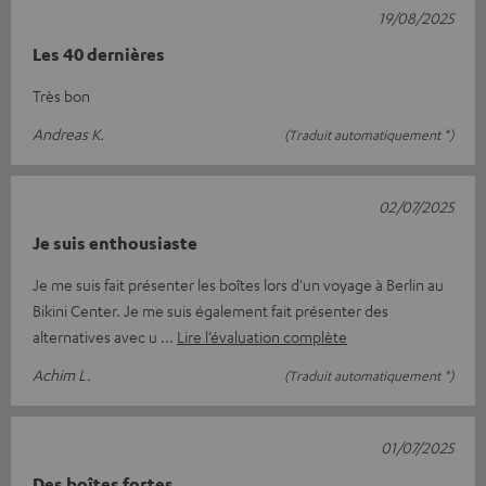
19/08/2025
Les 40 dernières
Très bon
Andreas K.
(Traduit automatiquement *)
02/07/2025
Je suis enthousiaste
Je me suis fait présenter les boîtes lors d'un voyage à Berlin au
Bikini Center. Je me suis également fait présenter des
alternatives avec u
Lire l’évaluation complète
Achim L.
(Traduit automatiquement *)
01/07/2025
Des boîtes fortes