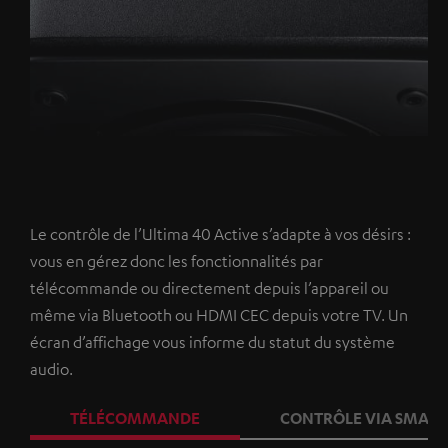
via
du
le
HDMI
volume
volume
Le contrôle de l’Ultima 40 Active s’adapte à vos désirs :
vous en gérez donc les fonctionnalités par
télécommande ou directement depuis l’appareil ou
même via Bluetooth ou HDMI CEC depuis votre TV. Un
écran d’affichage vous informe du statut du système
audio.
TÉLÉCOMMANDE
CONTRÔLE VIA SMAR