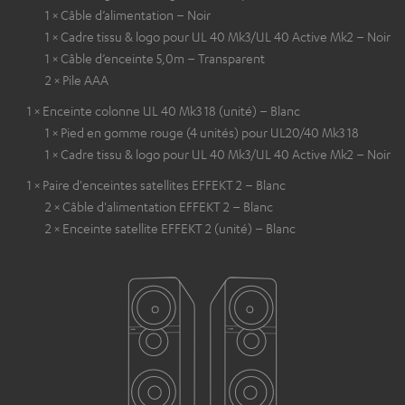
1 × Câble d’alimentation – Noir
1 × Cadre tissu & logo pour UL 40 Mk3/UL 40 Active Mk2 – Noir
1 × Câble d’enceinte 5,0m – Transparent
2 × Pile AAA
1 × Enceinte colonne UL 40 Mk3 18 (unité) – Blanc
1 × Pied en gomme rouge (4 unités) pour UL20/40 Mk3 18
1 × Cadre tissu & logo pour UL 40 Mk3/UL 40 Active Mk2 – Noir
1 × Paire d'enceintes satellites EFFEKT 2 – Blanc
2 × Câble d'alimentation EFFEKT 2 – Blanc
2 × Enceinte satellite EFFEKT 2 (unité) – Blanc