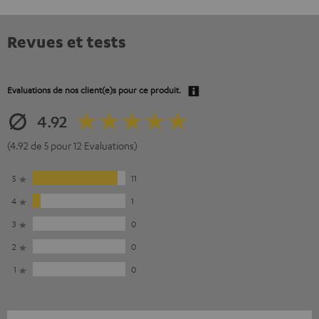
Revues et tests
Evaluations de nos client(e)s pour ce produit.
4.92
(4.92 de 5 pour 12 Evaluations)
5
11
4
1
3
0
2
0
1
0