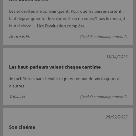
Les enceintes me convainquent. Pour que les basses sortent, il
faut déjà augmenter le volume. Si on ne connaît pas le menu, il
faut d'abord
Lire l’évaluation complète
Andreas H.
(Traduit automatiquement *)
13/04/2025
Les haut-parleurs valent chaque centime
Je rachèterais sans hésiter et je recommanderais toujours à
d'autres.
Tobias H.
(Traduit automatiquement *)
28/02/2025
Son cinéma