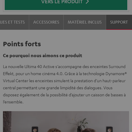
VERS LE PRODUIT
UES ET TESTS
ACCESSOIRES
MATÉRIEL INCLUS
SUPPORT
Points forts
Ce pourquoi nous aimons ce produit
La nouvelle Ultima 40 Active s‘accompagne des enceintes Surround
Effekt, pour un home cinéma 4.0. Grâce à la technologie Dynamore®
Virtual Center les enceintes simulent la prestation d’un haut-parleur
central permettant une grande limpidité des dialogues. Vous
disposez également de la possibilité d’ajouter un caisson de basses à
l’ensemble.