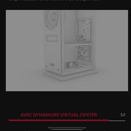
AVEC DYNAMORE VIRTUAL CENTER
SAN