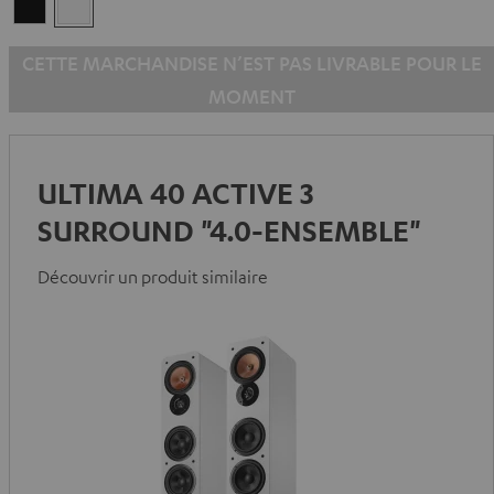
Noir
Blanc
CETTE MARCHANDISE N’EST PAS LIVRABLE POUR LE
MOMENT
ULTIMA 40 ACTIVE 3
SURROUND "4.0-ENSEMBLE"
Découvrir un produit similaire