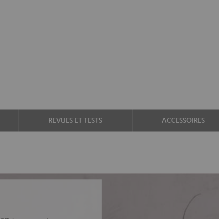
REVUES ET TESTS
ACCESSOIRES