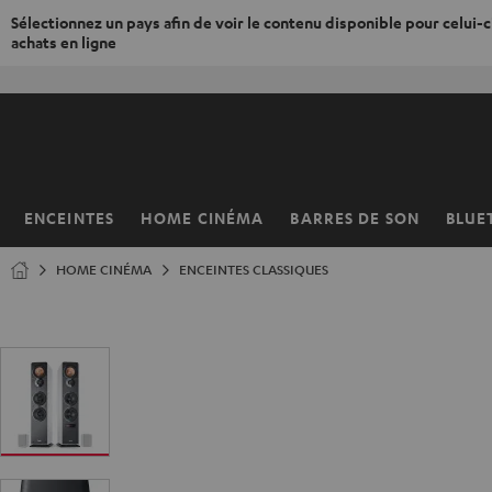
Sélectionnez un pays afin de voir le contenu disponible pour celui-ci
achats en ligne
ERS LE
ONTENU
ENCEINTES
HOME CINÉMA
BARRES DE SON
BLUE
Page
d’accueil
HOME CINÉMA
ENCEINTES CLASSIQUES