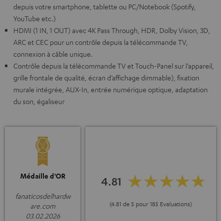
depuis votre smartphone, tablette ou PC/Notebook (Spotify,
YouTube etc.)
HDMI (1 IN, 1 OUT) avec 4K Pass Through, HDR, Dolby Vision, 3D,
ARC et CEC pour un contrôle depuis la télécommande TV,
connexion à câble unique.
Contrôle depuis la télécommande TV et Touch-Panel sur l’appareil,
grille frontale de qualité, écran d’affichage dimmable), fixation
murale intégrée, AUX-In, entrée numérique optique, adaptation
du son, égaliseur
Médaille d'OR
4.81
fanaticosdelhardw
(4.81 de 5 pour 185 Evaluations)
are.com
03.02.2026