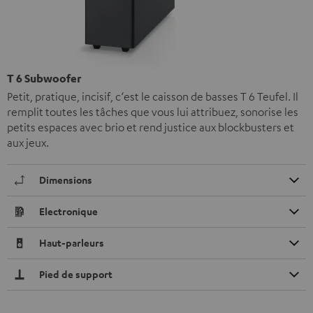
T 6 Subwoofer
Petit, pratique, incisif, c‘est le caisson de basses T 6 Teufel. Il
remplit toutes les tâches que vous lui attribuez, sonorise les
petits espaces avec brio et rend justice aux blockbusters et
aux jeux.
Dimensions
Electronique
Haut-parleurs
Pied de support