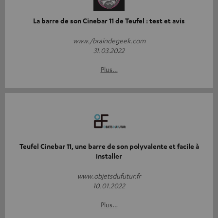
La barre de son Cinebar 11 de Teufel : test et avis
www./braindegeek.com
31.03.2022
Plus…
Teufel Cinebar 11, une barre de son polyvalente et facile à
installer
www.objetsdufutur.fr
10.01.2022
Plus…