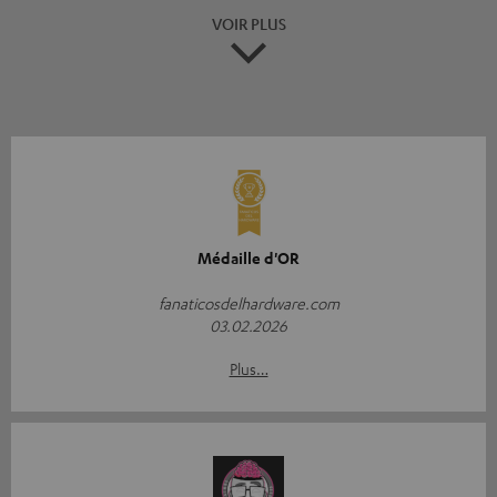
VOIR PLUS
Médaille d'OR
fanaticosdelhardware.com
03.02.2026
Plus…