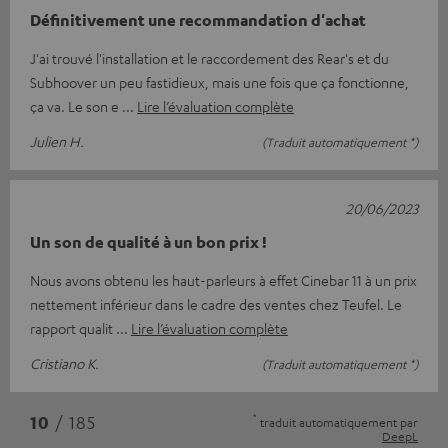
Définitivement une recommandation d'achat
J'ai trouvé l'installation et le raccordement des Rear's et du
Subhoover un peu fastidieux, mais une fois que ça fonctionne,
ça va. Le son e
Lire l’évaluation complète
Julien H.
(Traduit automatiquement *)
20/06/2023
Un son de qualité à un bon prix !
Nous avons obtenu les haut-parleurs à effet Cinebar 11 à un prix
nettement inférieur dans le cadre des ventes chez Teufel. Le
rapport qualit
Lire l’évaluation complète
Cristiano K.
(Traduit automatiquement *)
*
10
/ 185
traduit automatiquement par
DeepL