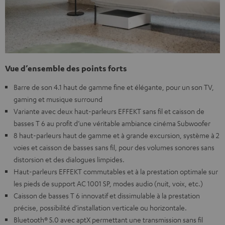
Vue d’ensemble des points forts
Barre de son 4.1 haut de gamme fine et élégante, pour un son TV,
gaming et musique surround
Variante avec deux haut-parleurs EFFEKT sans fil et caisson de
basses T 6 au profit d’une véritable ambiance cinéma Subwoofer
8 haut-parleurs haut de gamme et à grande excursion, système à 2
voies et caisson de basses sans fil, pour des volumes sonores sans
distorsion et des dialogues limpides.
Haut-parleurs EFFEKT commutables et à la prestation optimale sur
les pieds de support AC 1001 SP, modes audio (nuit, voix, etc.)
Caisson de basses T 6 innovatif et dissimulable à la prestation
précise, possibilité d’installation verticale ou horizontale.
Bluetooth® 5.0 avec aptX permettant une transmission sans fil