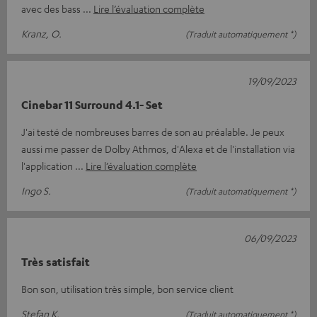
avec des bass
Lire l’évaluation complète
Kranz, O.
(Traduit automatiquement *)
19/09/2023
Cinebar 11 Surround 4.1- Set
J'ai testé de nombreuses barres de son au préalable. Je peux
aussi me passer de Dolby Athmos, d'Alexa et de l'installation via
l'application
Lire l’évaluation complète
Ingo S.
(Traduit automatiquement *)
06/09/2023
Très satisfait
Bon son, utilisation très simple, bon service client
Stefan K.
(Traduit automatiquement *)