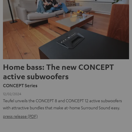
Home bass: The new CONCEPT
active subwoofers
CONCEPT Series
12/02/2024
Teufel unveils the CONCEPT 8 and CONCEPT 12 active subwoofers
with attractive bundles that make at-home Surround Sound easy.
press release (PDF)