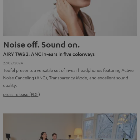
Noise off. Sound on.
AIRY TWS 2: ANC in-ears in five colorways
27/02/2024
Teufel presents a versatile set of in-ear headphones featuring Active
Noise Canceling (ANC), Transparency Mode, and excellent sound
quality.
press release (PDF)