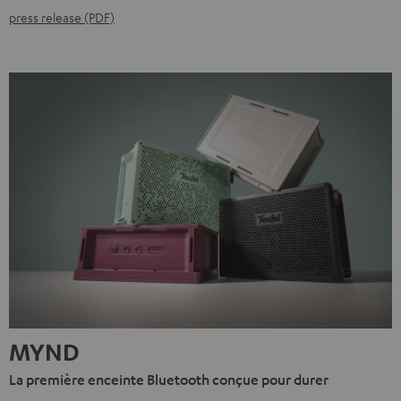
press release (PDF)
MYND
La première enceinte Bluetooth conçue pour durer