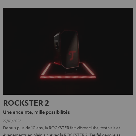
ROCKSTER 2
Une enceinte, mille possibilités
27/01/2026
Depuis plus de 10 ans, la ROCKSTER fait vibrer clubs, festivals et
événements en plein air. Avec la ROCKSTER 2, Teufel dévoile sa