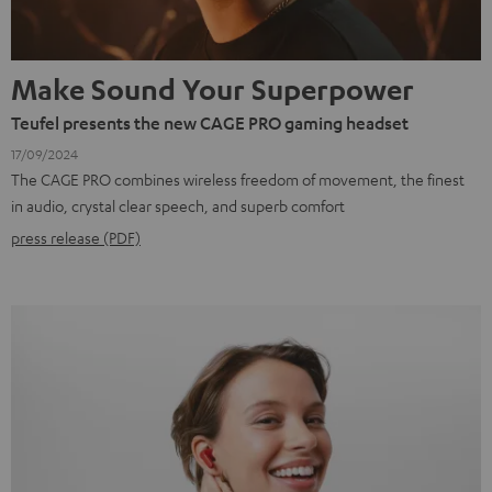
Make Sound Your Superpower
Teufel presents the new CAGE PRO gaming headset
17/09/2024
The CAGE PRO combines wireless freedom of movement, the finest
in audio, crystal clear speech, and superb comfort
press release (PDF)