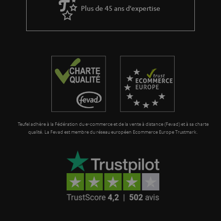
Plus de 45 ans d'expertise
Teufel adhère à la Fédération du e-commerce et de la vente à distance (Fevad) et à sa charte
qualité. La Fevad est membre du réseau européen Ecommerce Europe Trustmark.