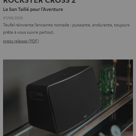
Le Son Taillé pour l’Aventure
07/08/2025
Teufel réinvente l’enceinte nomade : puissante, endurante, toujours
prête à vous suivre partout.
press release (PDF)