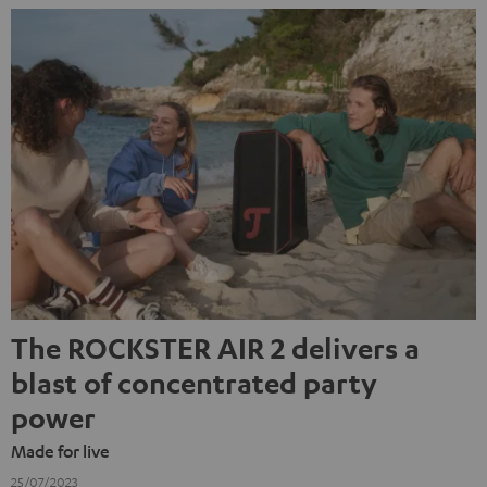
The ROCKSTER AIR 2 delivers a
blast of concentrated party
power
Made for live
25/07/2023