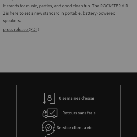
It stands for music, parties, and good clean fun. The ROCKSTER AIR
2 is here to set a new standard in portable, battery-powered
speakers.
press release (PDF)
8 semaines d'essai
Retours sans frais
Service client à vie