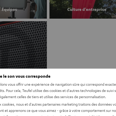
Équipes
Culture d'entreprise
e le son vous corresponde
lons vous offrir une expérience de navigation sûre qui correspond exact
FAQ
êts. Pour cela, Teufel utilise des cookies et d'autres technologies de suivi 
galement celles de tiers et utilise des services de personnalisation.
x cookies, nous et d'autres partenaires marketing traitons des données v
nt et apprenons ce que vous aimez - grâce à votre comportement sur not