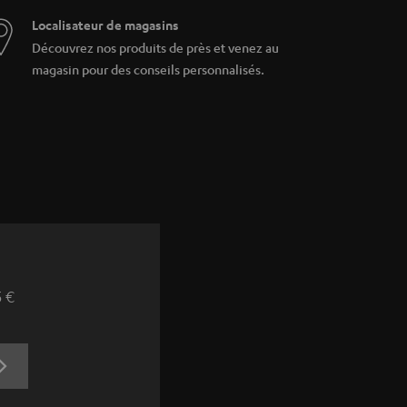
Localisateur de magasins
Découvrez nos produits de près et venez au
magasin pour des conseils personnalisés.
5 €
S'ABONNER