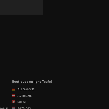
Boutiques en ligne Teufel
ALLEMAGNE
AUTRICHE
SUISSE
PAYS-BAS
RABLE