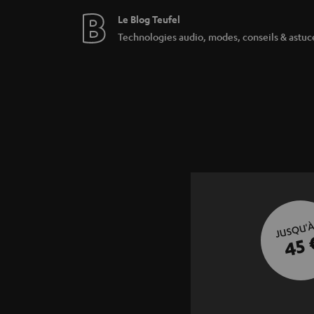
Le Blog Teufel
Technologies audio, modes, conseils & astuc
JUSQU'À
45 