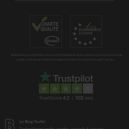
Teufel adhère à la Fédération du e-commerce et de la vente à distance (Fevad) et à sa charte
qualité. La Fevad est membre du réseau européen Ecommerce Europe Trustmark.
Le Blog Teufel
Technologies audio, modes, conseils & astuces