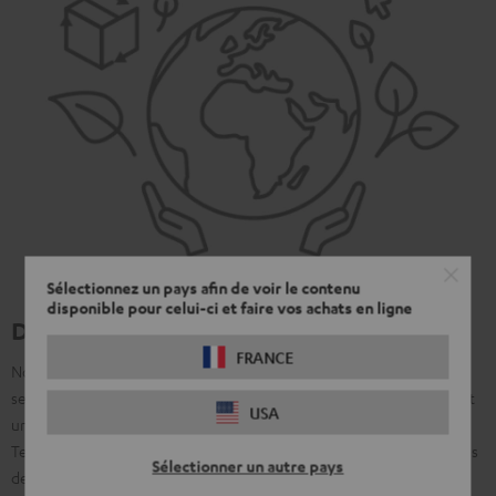
Sélectionnez un pays afin de voir le contenu
disponible pour celui-ci et faire vos achats en ligne
Durable et en harmonie
FRANCE
Nous savons qu'en tant qu'entreprise, nous ne sommes pas
seulement redevables à nos clients, mais que nous avons également
USA
une responsabilité sociale envers notre planète. C'est pourquoi,
Teufel s'engage de manière stratégique, ciblée et continue pour plus
Sélectionner un autre pays
de durabilité. Nous vous expliquons ici ce que nous faisons