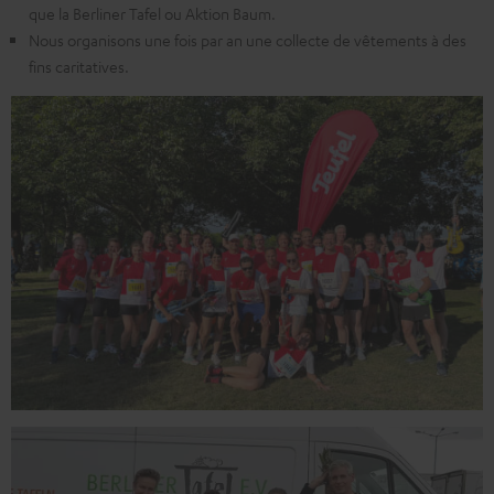
que la Berliner Tafel ou Aktion Baum.
Nous organisons une fois par an une collecte de vêtements à des
fins caritatives.