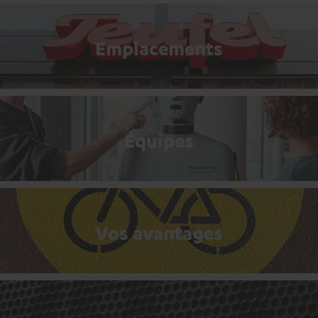
Emplacements
Équipes
Vos avantages