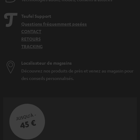
Teufel Support
Questions fréquemment posées
CONTACT
RETOURS
TRACKING
Localisateur de magasins
Découvrez nos produits de près et venez au magasin pour
des conseils personnalisés.
JUSQU'À -
45 €