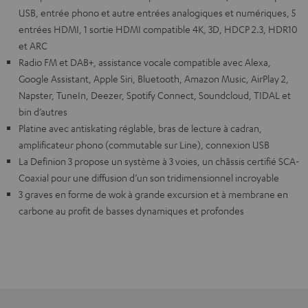
USB, entrée phono et autre entrées analogiques et numériques, 5
entrées HDMI, 1 sortie HDMI compatible 4K, 3D, HDCP 2.3, HDR10
et ARC
Radio FM et DAB+, assistance vocale compatible avec Alexa,
Google Assistant, Apple Siri, Bluetooth, Amazon Music, AirPlay 2,
Napster, TuneIn, Deezer, Spotify Connect, Soundcloud, TIDAL et
bin d’autres
Platine avec antiskating réglable, bras de lecture à cadran,
amplificateur phono (commutable sur Line), connexion USB
La Definion 3 propose un système à 3 voies, un châssis certifié SCA-
Coaxial pour une diffusion d’un son tridimensionnel incroyable
3 graves en forme de wok à grande excursion et à membrane en
carbone au profit de basses dynamiques et profondes