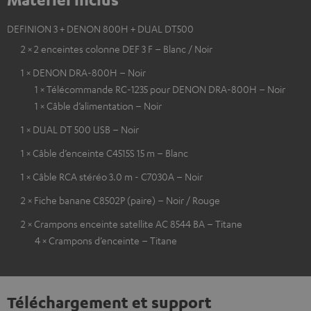
DEFINION 3 + DENON 800H + DUAL DT500
2 × 2 enceintes colonne DEF 3 F – Blanc / Noir
1 × DENON DRA-800H – Noir
1 × Télécommande RC-1235 pour DENON DRA-800H – Noir
1 × Câble d’alimentation – Noir
1 × DUAL DT 500 USB – Noir
1 × Câble d’enceinte C4515S 15 m – Blanc
1 × Câble RCA stéréo 3.0 m - C7030A – Noir
2 × Fiche banane C8502P (paire) – Noir / Rouge
2 × Crampons enceinte satellite AC 8544 BA – Titane
4 × Crampons d’enceinte – Titane
Téléchargement et support