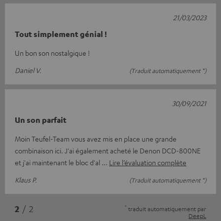
21/03/2023
Tout simplement génial !
Un bon son nostalgique !
Daniel V.
(Traduit automatiquement *)
30/09/2021
Un son parfait
Moin Teufel-Team vous avez mis en place une grande
combinaison ici. J'ai également acheté le Denon DCD-800NE
et j'ai maintenant le bloc d'al
Lire l’évaluation complète
Klaus P.
(Traduit automatiquement *)
*
2
/ 2
traduit automatiquement par
DeepL