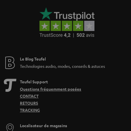
e
Le Blog Teufel
Technologies audio, modes, conseils & astuces
Teufel Support
Questions fréquemment posées
CONTACT
RETOURS
TRACKING
Localisateur de magasins