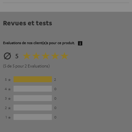
Revues et tests
Evaluations de nos client(e)s pour ce produit.
5
(5 de 5 pour 2 Evaluations)
5
2
4
0
3
0
2
0
1
0