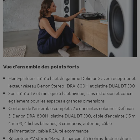
Vue d’ensemble des points forts
Haut-parleurs stéréo haut de gamme Definion 3 avec récepteur et
lecteur réseau Denon Stereo- DRA-800H et platine DUAL DT 500
Son stéréo TV et musique à haut niveau, sans distorsion et conçu
également pour les espaces à grandes dimensions
Contenu de l’ensemble complet : 2 x enceintes colonnes Definion
3, Denon DRA-800H, platine DUAL DT 500, câble d’enceinte (15 m,
4 mm²), 4 fiches bananes, 8 crampons, antenne, câble
d’alimentation, câble RCA, télécommande
Récepteur AV stéréo 145 watts par canal à 6 ohms, lecture depuis