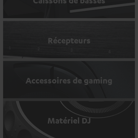
Caissons de basses
Récepteurs
Accessoires de gaming
Matériel DJ