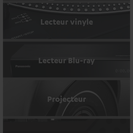
Lecteur vinyle
Lecteur Blu-ray
Projecteur