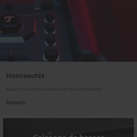
Nouveautés
Nourrissez votre curiosité de nos innovations
Découvrir