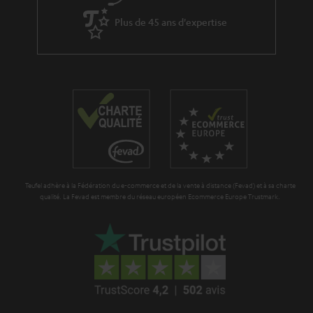
Plus de 45 ans d'expertise
Teufel adhère à la Fédération du e-commerce et de la vente à distance (Fevad) et à sa charte
qualité. La Fevad est membre du réseau européen Ecommerce Europe Trustmark.