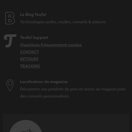
Le Blog Teufel
Technologies audio, modes, conseils & astuces
Teufel Support
Questions fréquemment posées
CONTACT
RETOURS
TRACKING
Localisateur de magasins
Découvrez nos produits de près et venez au magasin pour
des conseils personnalisés.
JUSQU'À -