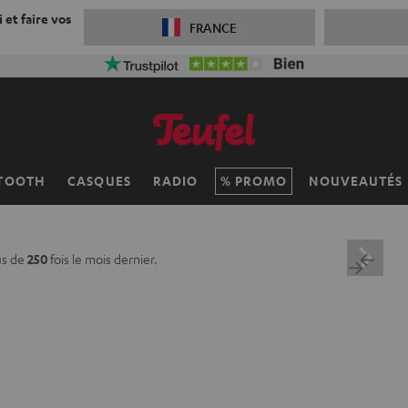
 et faire vos
FRANCE
TOOTH
CASQUES
RADIO
PROMO
NOUVEAUTÉS
us de
250
fois le mois dernier.