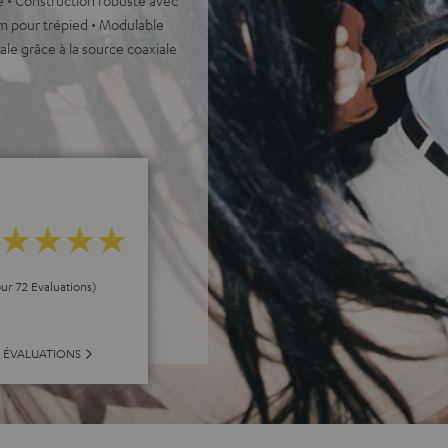
 pour trépied • Modulable
cale grâce à la source coaxiale
our 72 Evaluations)
 ÉVALUATIONS