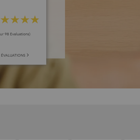
our 98 Evaluations)
 ÉVALUATIONS