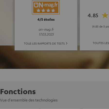
4.85
4/5 étoiles
(4.85 de 5 p
on-mag.fr
17.03.2025
TOUTES LES
TOUS LES RAPPORTS DE TESTS
Fonctions
Vue d'ensemble des technologies