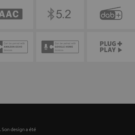
. Son design a été