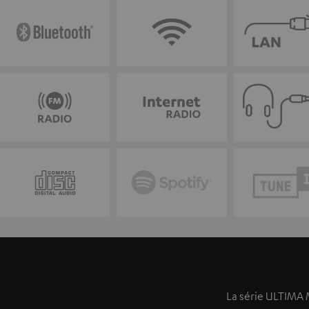
La série ULTIMA M