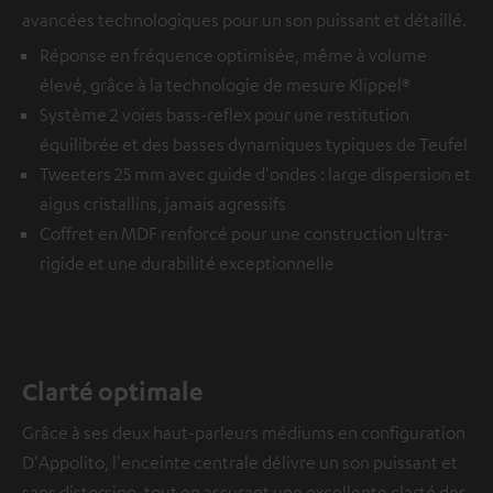
avancées technologiques pour un son puissant et détaillé.
Réponse en fréquence optimisée, même à volume
élevé, grâce à la technologie de mesure Klippel®
Système 2 voies bass-reflex pour une restitution
équilibrée et des basses dynamiques typiques de Teufel
Tweeters 25 mm avec guide d'ondes : large dispersion et
aigus cristallins, jamais agressifs
Coffret en MDF renforcé pour une construction ultra-
rigide et une durabilité exceptionnelle
Clarté optimale
Grâce à ses deux haut-parleurs médiums en configuration
D'Appolito, l'enceinte centrale délivre un son puissant et
sans distorsion, tout en assurant une excellente clarté des