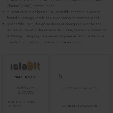
Channel (eARC), entrée Phono.
Puissant caisson de basses T 10, utilisable en tant que caisson
frontal ou à tirage vers le bas, avec option de contrôle sans fil.
Bois certifié FSC®, design moderne et intemporel avec façade
laquée satinée et grilles en tissu de qualité, bornes de connexion
Bi-Wiring/Bi-Amping massives et plaquées en laiton, extensible
jusqu’à 7.x.x, fixation murale disponible en option.
5
Note : 8,6 / 10
islabit.com
(5 de 5 pour 2 Evaluations)
12.01.2026
TOUS LES RAPPORTS
TOUTES LES ÉVALUATIONS
DE TESTS