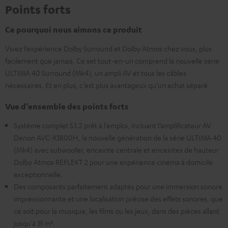
Points forts
Ce pourquoi nous aimons ce produit
Vivez l’expérience Dolby Surround et Dolby Atmos chez vous, plus
facilement que jamais. Ce set tout-en-un comprend la nouvelle série
ULTIMA 40 Surround (Mk4), un ampli AV et tous les câbles
nécessaires. Et en plus, c’est plus avantageux qu’un achat séparé
Vue d’ensemble des points forts
Système complet 5.1.2 prêt à l’emploi, incluant l’amplificateur AV
Denon AVC-X3800H, la nouvelle génération de la série ULTIMA 40
(Mk4) avec subwoofer, enceinte centrale et enceintes de hauteur
Dolby Atmos REFLEKT 2 pour une expérience cinéma à domicile
exceptionnelle.
Des composants parfaitement adaptés pour une immersion sonore
impressionnante et une localisation précise des effets sonores, que
ce soit pour la musique, les films ou les jeux, dans des pièces allant
jusqu'à 35 m².