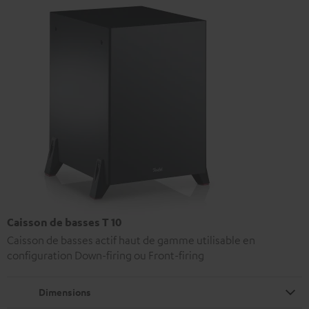
Caisson de basses T 10
Caisson de basses actif haut de gamme utilisable en
configuration Down-firing ou Front-firing
Dimensions