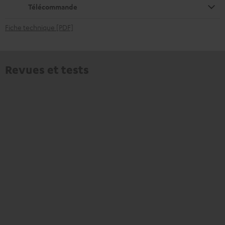
Télécommande
Fiche technique [PDF]
Revues et tests