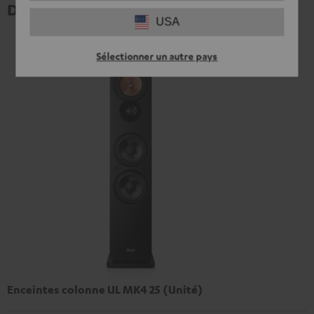
Données techniques
USA
Sélectionner un autre pays
Enceintes colonne UL MK4 25 (Unité)