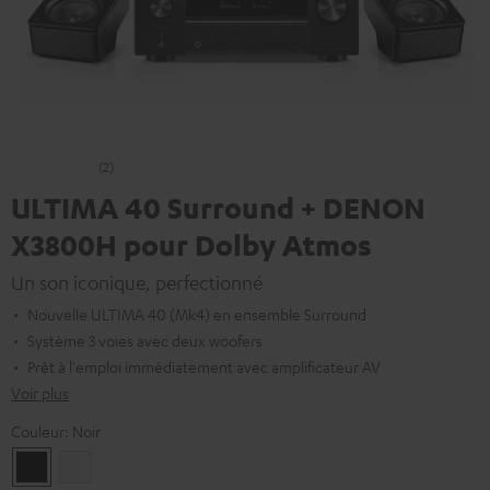
(2)
ULTIMA 40 Surround + DENON
X3800H pour Dolby Atmos
Un son iconique, perfectionné
Nouvelle ULTIMA 40 (Mk4) en ensemble Surround
Système 3 voies avec deux woofers
Prêt à l'emploi immédiatement avec amplificateur AV
Voir plus
Couleur:
Noir
Noir
Blanc