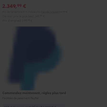
2.349,
€
99
Prix de l'ensemble tVA incluse
plus
frais de livraison
84,99 €
Dernier prix le plus bas
2.249,
99
€
Prix d'origine
3.099,
99
€
Commandez maintenant, réglez plus tard
Facilités de paiement PayPal
1