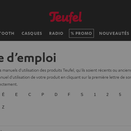
TOOTH
CASQUES
RADIO
PROMO
NOUVEAUTÉS
 d’emploi
s manuels d'utilisation des produits Teufel, qu'ils soient récents ou ancien
nuel d'utilisation de votre produit en cliquant sur la première lettre de s
rectement.