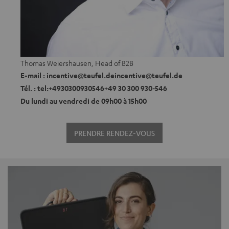
Thomas Weiershausen, Head of B2B
E-mail : incentive@teufel.deincentive@teufel.de
Tél. : tel:+4930300930546+49 30 300 930‑546
Du lundi au vendredi de 09h00 à 15h00
PRENDRE RENDEZ-VOUS