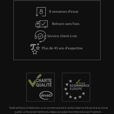
8 semaines d'essai
Retours sans frais
Service client à vie
Plus de 45 ans d'expertise
Teufel adhère à la Fédération du e-commerce et de la vente à distance (Fevad) et à sa charte
qualité. La Fevad est membre du réseau européen Ecommerce Europe Trustmark.