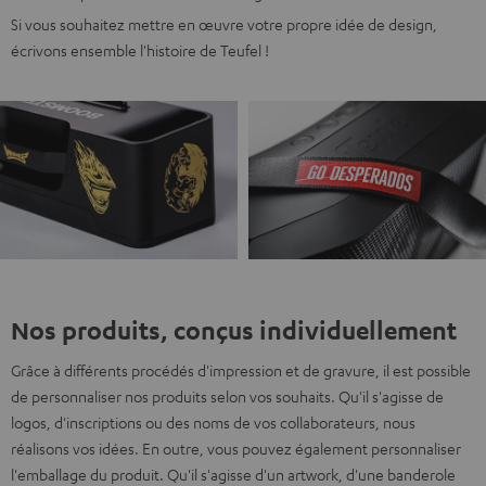
Si vous souhaitez mettre en œuvre votre propre idée de design,
écrivons ensemble l'histoire de Teufel !
Nos produits, conçus individuellement
Grâce à différents procédés d'impression et de gravure, il est possible
de personnaliser nos produits selon vos souhaits. Qu'il s'agisse de
logos, d'inscriptions ou des noms de vos collaborateurs, nous
réalisons vos idées. En outre, vous pouvez également personnaliser
l'emballage du produit. Qu'il s'agisse d'un artwork, d'une banderole