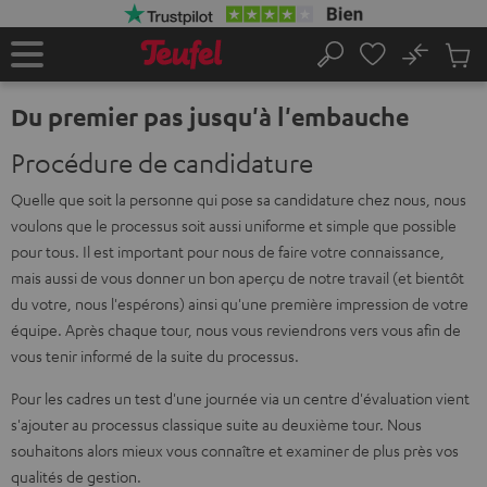
ERS LE
ONTENU
No
Sau
Page
Rechercher
Produi
d’accueil
du
Du premier pas jusqu'à l'embauche
panier
Procédure de candidature
Quelle que soit la personne qui pose sa candidature chez nous, nous
voulons que le processus soit aussi uniforme et simple que possible
pour tous. Il est important pour nous de faire votre connaissance,
mais aussi de vous donner un bon aperçu de notre travail (et bientôt
du votre, nous l'espérons) ainsi qu'une première impression de votre
équipe. Après chaque tour, nous vous reviendrons vers vous afin de
vous tenir informé de la suite du processus.
Pour les cadres un test d'une journée via un centre d'évaluation vient
s'ajouter au processus classique suite au deuxième tour. Nous
souhaitons alors mieux vous connaître et examiner de plus près vos
qualités de gestion.