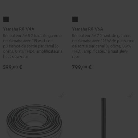
Yamaha
Yamaha
RX-
RX-
Yamaha RX-V4A
Yamaha RX-V6A
V4A
V6A
Récepteur AV 5.2 haut de gamme
Récepteur AV 7.2 haut de gamme
de Yamaha avec 115 watts de
de Yamaha avec 125 W de puissance
Noir
Noir
puissance de sortie par canal (6
de sortie par canal (8 ohms, 0,9%
ohms, 0,9% THD), amplificateur à
THD), amplificateur à haut slew-
haut slew-rate
rate
599,
€
799,
€
00
00