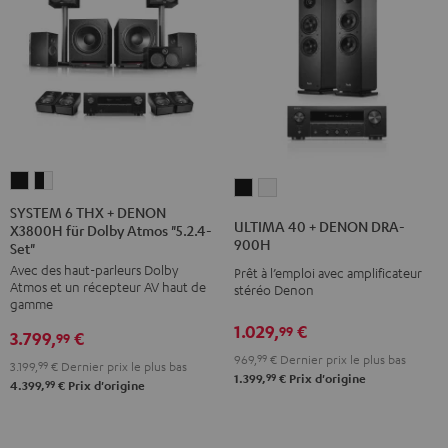
SYSTEM
SYSTEM
ULTIMA
ULTIMA
6
6
SYSTEM 6 THX + DENON
40
40
ULTIMA 40 + DENON DRA-
X3800H für Dolby Atmos "5.2.4-
THX
THX
+
+
900H
Set"
+
+
DENON
DENON
Avec des haut-parleurs Dolby
Prêt à l’emploi avec amplificateur
DENON
DENON
DRA-
DRA-
Atmos et un récepteur AV haut de
stéréo Denon
X3800H
X3800H
gamme
900H
900H
für
für
1.029,
€
99
Noir
Blanc
3.799,
€
99
Dolby
Dolby
969,
99
€
Dernier prix le plus bas
3.199,
99
€
Dernier prix le plus bas
Atmos
Atmos
99
1.399,
€
Prix d'origine
99
4.399,
€
Prix d'origine
"5.2.4-
"5.2.4-
Set"
Set"
Noir
Noir