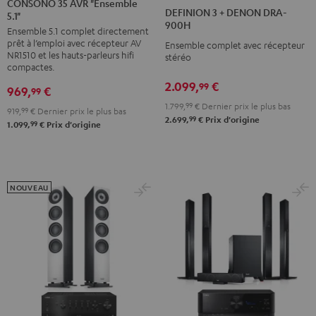
CONSONO 35 AVR "Ensemble
3
3
DEFINION 3 + DENON DRA-
5.1"
AVR
AVR
+
+
900H
Ensemble 5.1 complet directement
"Ensemble
"Ensemble
DENON
DENON
prêt à l’emploi avec récepteur AV
Ensemble complet avec récepteur
5.1"
5.1"
DRA-
DRA-
NR1510 et les hauts-parleurs hifi
stéréo
Noir
Blanc
compactes.
900H
900H
/
2.099,
€
99
Anthracite
Blanc
969,
€
99
Noir
/
1.799,
99
€
Dernier prix le plus bas
919,
99
€
Dernier prix le plus bas
99
2.699,
€
Prix d'origine
Noir
99
1.099,
€
Prix d'origine
NOUVEAU