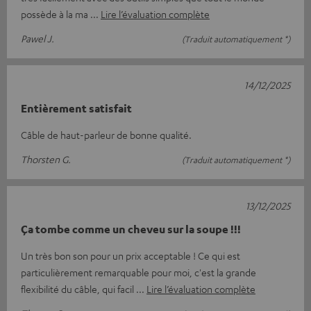
possède à la ma
Lire l’évaluation complète
Pawel J.
(Traduit automatiquement *)
14/12/2025
Entièrement satisfait
Câble de haut-parleur de bonne qualité.
Thorsten G.
(Traduit automatiquement *)
13/12/2025
Ça tombe comme un cheveu sur la soupe !!!
Un très bon son pour un prix acceptable ! Ce qui est
particulièrement remarquable pour moi, c'est la grande
flexibilité du câble, qui facil
Lire l’évaluation complète