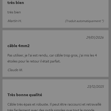
très bien
très bien
Martin H.
(Traduit automatiquement *)
29/01/2026
câble 4mm2
Pas utiliser, je l'ai est rendu, car câble trop gros, j'ai mis les 4
étoiles pour le retour il était parfait.
Claude M.
23/12/2025
Très bonne qualité
Câble très épais et robuste. Il peut être raccourci et retravaillé
très facilement avec des outils simples que tout le monde