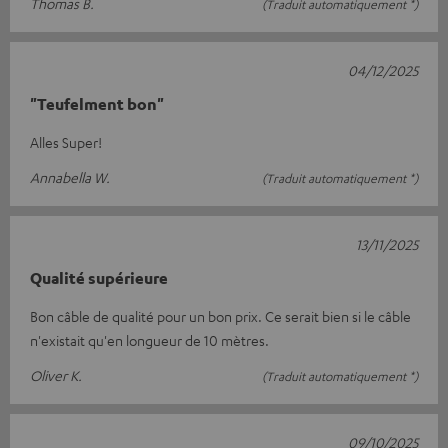
Thomas B.
(Traduit automatiquement *)
04/12/2025
"Teufelment bon"
Alles Super!
Annabella W.
(Traduit automatiquement *)
13/11/2025
Qualité supérieure
Bon câble de qualité pour un bon prix. Ce serait bien si le câble
n'existait qu'en longueur de 10 mètres.
Oliver K.
(Traduit automatiquement *)
09/10/2025