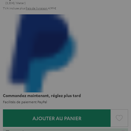
(3,
33
€/ Meter)
TVA incluse
plus
frais de livraison
4,99 €
Commandez maintenant, réglez plus tard
Facilités de paiement PayPal
AJOUTER AU PANIER