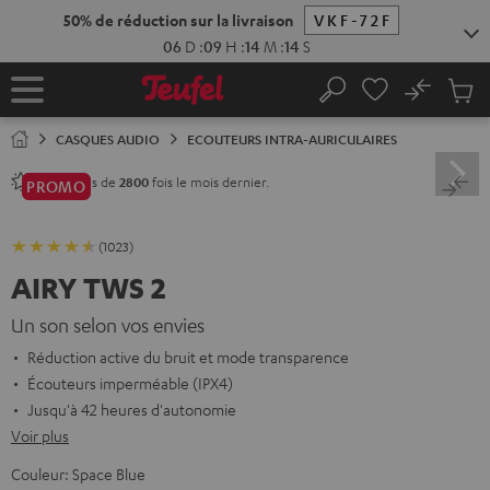
ERS LE
ONTENU
No
Sau
Page
Rechercher
Produi
d’accueil
du
CASQUES AUDIO
ECOUTEURS INTRA-AURICULAIRES
panier
Vendu plus de
fois le mois dernier.
2800
PROMO
(1023)
AIRY TWS 2
Un son selon vos envies
Réduction active du bruit et mode transparence
Écouteurs imperméable (IPX4)
Jusqu'à 42 heures d'autonomie
Voir plus
Couleur:
Space Blue