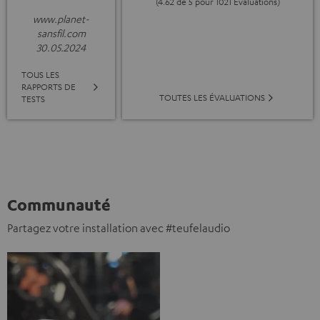
(4.62 de 5 pour 1021 Evaluations)
www.planet-
sansfil.com
30.05.2024
TOUS LES
RAPPORTS DE
TOUTES LES ÉVALUATIONS
TESTS
Communauté
Partagez votre installation avec #teufelaudio