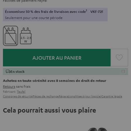
Facilités de paiement PayPal
1
Économisez 50 % des frais de livraison avec code
VKF-72F
Seulement pour une courte période
AJOUTER AU PANIER
En stock
Achetez en toute sérénité avec 8 semaines de droit de retour
Retours
sans frais
Fabricant:
Teufel
Consignes de sécurité
Pièces de rechange
Réparations
Mises à jour logiciel
Garantie légale
Cela pourrait aussi vous plaire