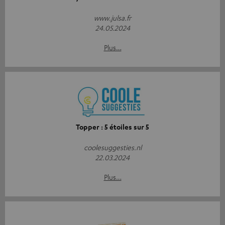
www.julsa.fr
24.05.2024
Plus…
Topper : 5 étoiles sur 5
coolesuggesties.nl
22.03.2024
Plus…