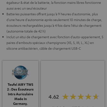
égaliseur & état de la batterie, la fonction mains libres fonctionne
aussi avec un seul écouteur
Batteries puissantes offrant jusqu'à 9 heures d'autonomie, plus
d'une heure d'autonomie après seulement 10 minutes de charge,
écouteurs rechargeables jusqu'à 4 fois dans l'étui de chargement
(autonomie totale de 42 h)
Inclut un étui de chargement avec fonction d'auto-appariement, 5
paires d'embouts spéciaux champignons (XS, S, M, L, XL) en
silicone antibactérien, câble de chargement USB-C
Teufel AIRY TWS
2 : Des Écouteurs
Intra Auriculaire
4.62
Made In
Germany.