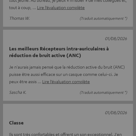
tout jeune. Au bureau, je peux « m'isoler » de mes collègues et,
tout à coup,
Lire l’évaluation complète
Thomas W.
(Traduit automatiquement *)
01/08/2026
Les meilleurs Récepteurs intra-auriculaires à
réduction de bruit active (ANC)
Je n'aurais jamais pensé que la réduction active du bruit (ANC)
puisse être aussi efficace sur un casque comme celui-ci. Je
peux être assis
Lire l’évaluation complète
Sascha K.
(Traduit automatiquement *)
01/08/2026
Classe
Ils sont très confortables et offrent un son exceptionnel. J'en