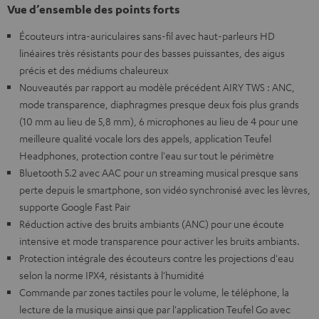
Vue d’ensemble des points forts
Écouteurs intra-auriculaires sans-fil avec haut-parleurs HD
linéaires très résistants pour des basses puissantes, des aigus
précis et des médiums chaleureux
Nouveautés par rapport au modèle précédent AIRY TWS : ANC,
mode transparence, diaphragmes presque deux fois plus grands
(10 mm au lieu de 5,8 mm), 6 microphones au lieu de 4 pour une
meilleure qualité vocale lors des appels, application Teufel
Headphones, protection contre l'eau sur tout le périmètre
Bluetooth 5.2 avec AAC pour un streaming musical presque sans
perte depuis le smartphone, son vidéo synchronisé avec les lèvres,
supporte Google Fast Pair
Réduction active des bruits ambiants (ANC) pour une écoute
intensive et mode transparence pour activer les bruits ambiants.
Protection intégrale des écouteurs contre les projections d'eau
selon la norme IPX4, résistants à l'humidité
Commande par zones tactiles pour le volume, le téléphone, la
lecture de la musique ainsi que par l'application Teufel Go avec