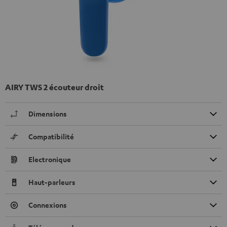
AIRY TWS 2 écouteur droit
Dimensions
Compatibilité
Electronique
Haut-parleurs
Connexions