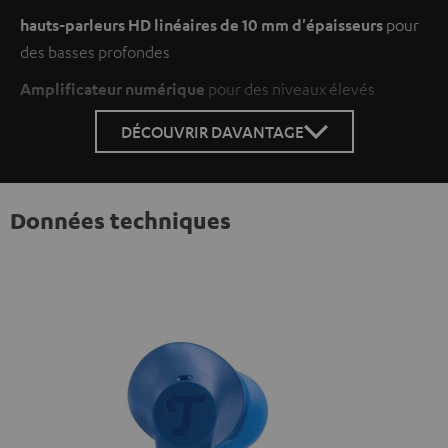
hauts-parleurs HD linéaires de 10 mm d'épaisseurs
pour
des basses profondes
Amplificateur numérique
pour des niveaux élevés
DÉCOUVRIR DAVANTAGE
Données techniques