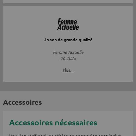
Un son de grande qualité
Femme Actuelle
06.2026
Plus…
Accessoires
Accessoires nécessaires
Veuillez vérifier si les câbles de connexion sont inclus