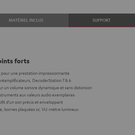
MATÉRIEL INCLUS
SUPPORT
ints forts
 pour une prestation impressionnante
réamplificateurs, DecoderStation 7 & 6
our un volume sonore dynamique et sans distorsion
struments aux valeurs audio exemplaires
ofit d’un son précis et enveloppant
de, bornes plaquées or, VU-mètre lumineux