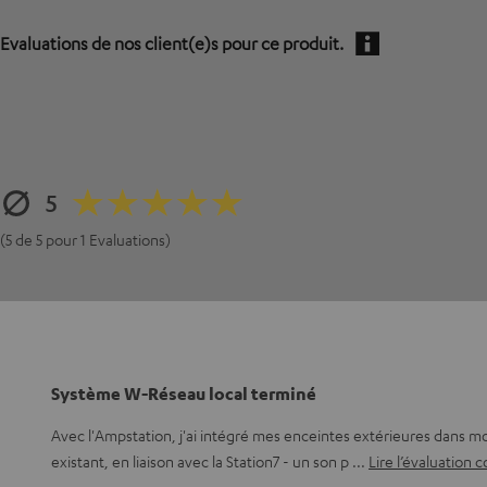
Evaluations de nos client(e)s pour ce produit.
5
(5 de 5 pour 1 Evaluations)
Système W-Réseau local terminé
Avec l'Ampstation, j'ai intégré mes enceintes extérieures dans 
existant, en liaison avec la Station7 - un son p
Lire l’évaluation 