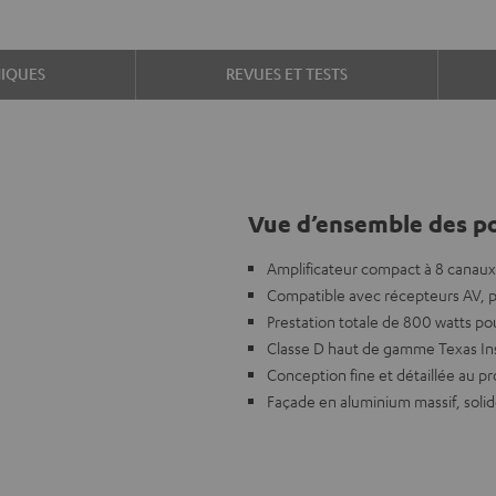
IQUES
REVUES ET TESTS
Vue d’ensemble des po
Amplificateur compact à 8 canaux
Compatible avec récepteurs AV, p
Prestation totale de 800 watts p
Classe D haut de gamme Texas In
Conception fine et détaillée au pr
Façade en aluminium massif, soli