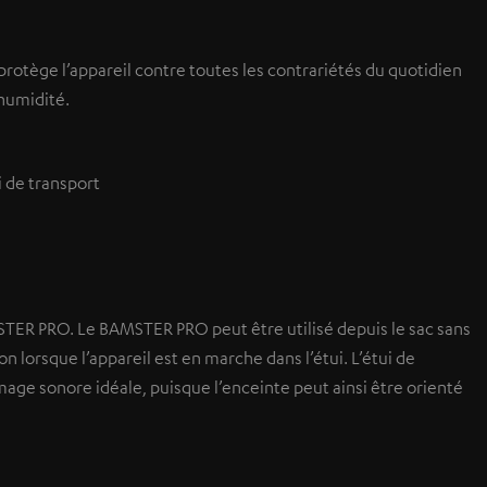
protège l’appareil contre toutes les contrariétés du quotidien
’humidité.
i de transport
TER PRO. Le BAMSTER PRO peut être utilisé depuis le sac sans
n lorsque l’appareil est en marche dans l’étui. L’étui de
mage sonore idéale, puisque l’enceinte peut ainsi être orienté