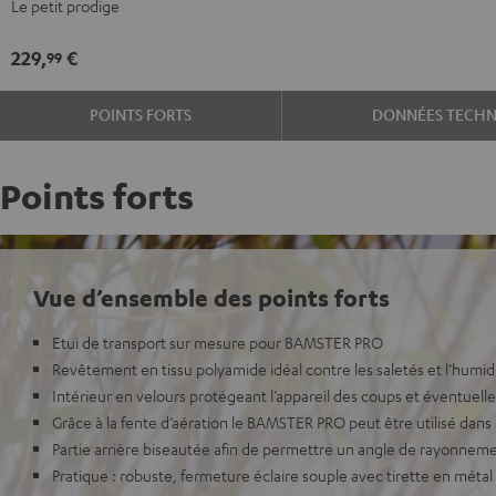
Le petit prodige
229,
€
99
POINTS FORTS
DONNÉES TECHN
Points forts
Vue d’ensemble des points forts
Etui de transport sur mesure pour BAMSTER PRO
Revêtement en tissu polyamide idéal contre les saletés et l’humid
Intérieur en velours protégeant l’appareil des coups et éventuelles
Grâce à la fente d’aération le BAMSTER PRO peut être utilisé dans 
Partie arrière biseautée afin de permettre un angle de rayonneme
Pratique : robuste, fermeture éclaire souple avec tirette en métal