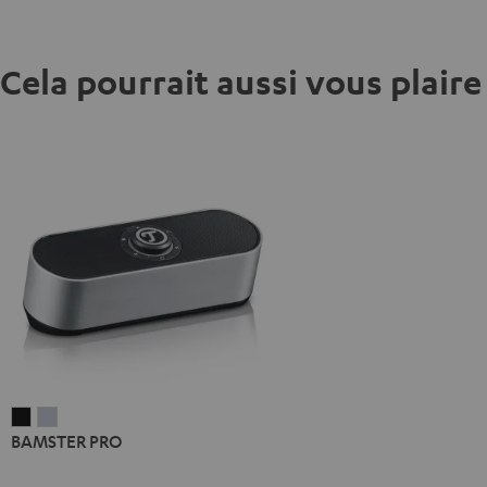
Cela pourrait aussi vous plaire
BAMSTER
BAMSTER
BAMSTER PRO
PRO
PRO
Noir
Argent