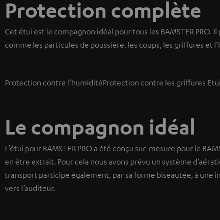
Protection complète
Cet étui est le compagnon idéal pour tous les BAMSTER PRO. Il 
comme les particules de poussière, les coups, les griffures et l
Protection contre l’humidité
Protection contre les griffures
Etu
Le compagnon idéal
L’étui pour BAMSTER PRO a été conçu sur-mesure pour le BAMS
en être extrait. Pour cela nous avons prévu un système d’aératio
transport participe également, par sa forme biseautée, à une i
vers l’auditeur.