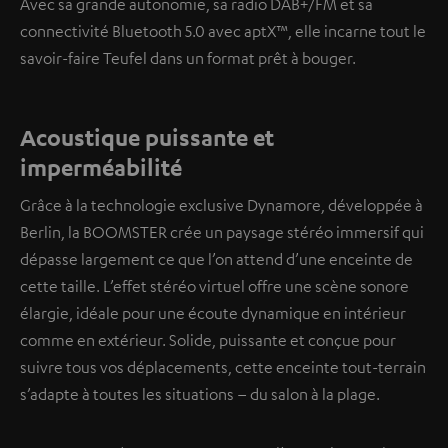
Avec sa grande autonomie, sa radio DAB+/FM et sa
connectivité Bluetooth 5.0 avec aptX™, elle incarne tout le
savoir-faire Teufel dans un format prêt à bouger.
Acoustique puissante et
imperméabilité
Grâce à la technologie exclusive Dynamore, développée à
Berlin, la BOOMSTER crée un paysage stéréo immersif qui
dépasse largement ce que l’on attend d’une enceinte de
cette taille. L’effet stéréo virtuel offre une scène sonore
élargie, idéale pour une écoute dynamique en intérieur
comme en extérieur. Solide, puissante et conçue pour
suivre tous vos déplacements, cette enceinte tout-terrain
s’adapte à toutes les situations – du salon à la plage.