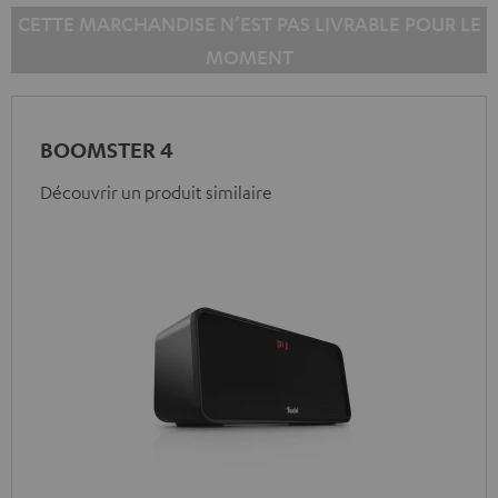
CETTE MARCHANDISE N’EST PAS LIVRABLE POUR LE
MOMENT
BOOMSTER 4
Découvrir un produit similaire