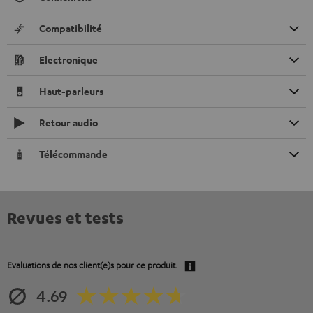
Compatibilité
Electronique
Haut-parleurs
Retour audio
Télécommande
Revues et tests
Evaluations de nos client(e)s pour ce produit.
4.69