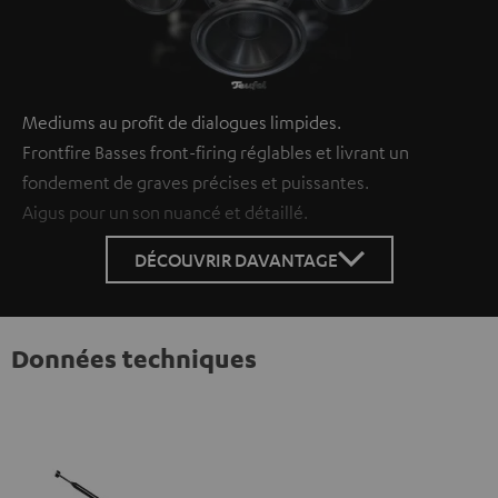
Mediums au profit de dialogues limpides.
Frontfire Basses front-firing réglables et livrant un
fondement de graves précises et puissantes.
Aigus pour un son nuancé et détaillé.
DÉCOUVRIR DAVANTAGE
Données techniques