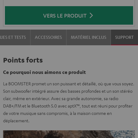
VERS LE PRODUIT
UES ET TESTS
ACCESSOIRES
MATÉRIEL INCLUS
SUPPORT
Points forts
Ce pourquoi nous aimons ce produit
La BOOMSTER promet un son puissant et détaillé, où que vous soyez.
Son subwoofer intégré assure des basses profondes et un son stéréo
clair, même en extérieur. Avec sa grande autonomie, sa radio
DAB+/FM et le Bluetooth 5.0 avec aptX™, tout est réuni pour profiter
de votre musique sans compromis, à la maison comme en
déplacement.