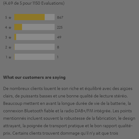
(4.69 de 5 pour 1150 Evaluations)
5
867
4
225
3
49
2
8
1
1
What our customers are saying
De nombreux clients louent le son riche et équilibré avec des aigües
clairs, de puissants basses et une bonne qualité de lecture stéréo.
Beaucoup mettent en avant la longue durée de vie de la batterie, la
connexion Bluetooth fiable et la radio DAB+/FM intégrée. Les points
mentionnés incluent souvent la robustesse de la fabrication, le design
attrayant, la poignée de transport pratique et le bon rapport qualité-
prix. Certains clients trouvent dommage qu'il n'y ait que trois