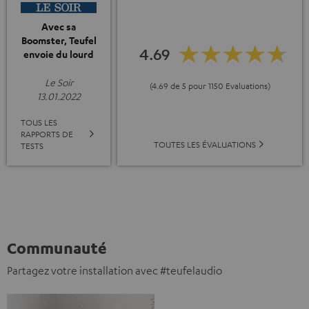
Avec sa
Boomster, Teufel
4.69
envoie du lourd
Le Soir
(4.69 de 5 pour 1150 Evaluations)
13.01.2022
TOUS LES
RAPPORTS DE
TOUTES LES ÉVALUATIONS
TESTS
Communauté
Partagez votre installation avec #teufelaudio