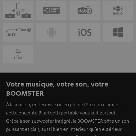
Votre musique, votre son, votre
BOOMSTER
À la maison, en terrasse ou en pleine fête entre ami·es :
cette enceinte Bluetooth portable vous suit partout.
Grâce à son subwoofer intégré, la BOOMSTER offre un son
puissant et clair, aussi bien en intérieur qu’en extérieur.