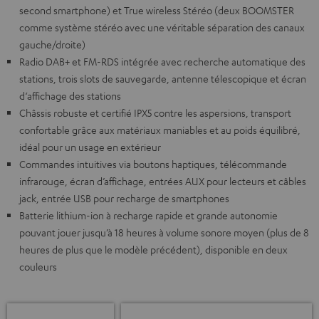
second smartphone) et True wireless Stéréo (deux BOOMSTER
comme système stéréo avec une véritable séparation des canaux
gauche/droite)
Radio DAB+ et FM-RDS intégrée avec recherche automatique des
stations, trois slots de sauvegarde, antenne télescopique et écran
d‘affichage des stations
Châssis robuste et certifié IPX5 contre les aspersions, transport
confortable grâce aux matériaux maniables et au poids équilibré,
idéal pour un usage en extérieur
Commandes intuitives via boutons haptiques, télécommande
infrarouge, écran d’affichage, entrées AUX pour lecteurs et câbles
jack, entrée USB pour recharge de smartphones
Batterie lithium-ion à recharge rapide et grande autonomie
pouvant jouer jusqu’à 18 heures à volume sonore moyen (plus de 8
heures de plus que le modèle précédent), disponible en deux
couleurs