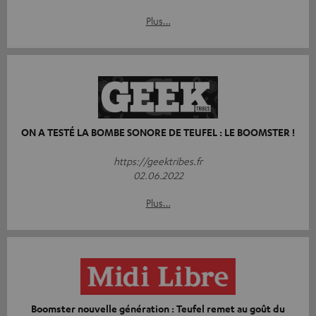
Plus…
ON A TESTÉ LA BOMBE SONORE DE TEUFEL : LE BOOMSTER !
https://geektribes.fr
02.06.2022
Plus…
Boomster nouvelle génération : Teufel remet au goût du