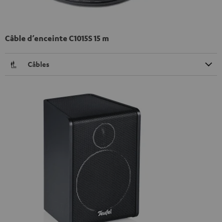
Câble d’enceinte C1015S 15 m
Câbles