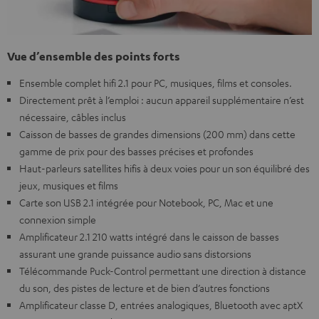
Vue d’ensemble des points forts
Ensemble complet hifi 2.1 pour PC, musiques, films et consoles.
Directement prêt à l’emploi : aucun appareil supplémentaire n’est
nécessaire, câbles inclus
Caisson de basses de grandes dimensions (200 mm) dans cette
gamme de prix pour des basses précises et profondes
Haut-parleurs satellites hifis à deux voies pour un son équilibré des
jeux, musiques et films
Carte son USB 2.1 intégrée pour Notebook, PC, Mac et une
connexion simple
Amplificateur 2.1 210 watts intégré dans le caisson de basses
assurant une grande puissance audio sans distorsions
Télécommande Puck-Control permettant une direction à distance
du son, des pistes de lecture et de bien d’autres fonctions
Amplificateur classe D, entrées analogiques, Bluetooth avec aptX