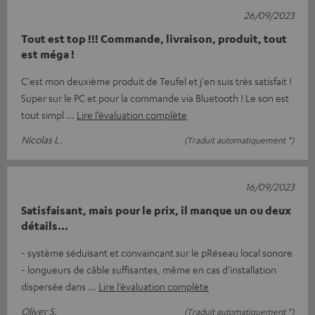
26/09/2023
Tout est top !!! Commande, livraison, produit, tout
est méga !
C'est mon deuxième produit de Teufel et j'en suis très satisfait !
Super sur le PC et pour la commande via Bluetooth ! Le son est
tout simpl
Lire l’évaluation complète
Nicolas L.
(Traduit automatiquement *)
16/09/2023
Satisfaisant, mais pour le prix, il manque un ou deux
détails...
- système séduisant et convaincant sur le pRéseau local sonore
- longueurs de câble suffisantes, même en cas d'installation
dispersée dans
Lire l’évaluation complète
Oliver S.
(Traduit automatiquement *)