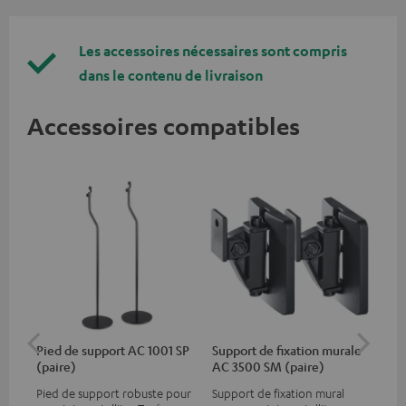
Les accessoires nécessaires sont compris
dans le contenu de livraison
Accessoires compatibles
Pied de support AC 1001 SP
Support de fixation murale
Sh
(paire)
AC 3500 SM (paire)
Pied de support robuste pour
Support de fixation mural
Mic