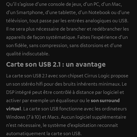
Qu’il s’agisse d’une console de jeux, d’un PC, d’un Mac,
d’un Smartphone, d’une tablette, d’un Notebook ou d’une
télévision, tout passe par les entrées analogiques ou USB.
Il ne sera plus nécessaire de brancher et redébrancher les
appareils de façon systématique. Faites l’expérience d’un
son fidèle, sans compression, sans distorsions et d’une
qualité indiscutable.
Carte son USB 2.1 : un avantage
La carte son USB 2.1 avec son chipset Cirrus Logic propose
un son stéréo hifi pour des bruits inhérents minimaux. Le
DSP intégré peut être contrôlé à distance par logiciel et
activer par exemple un équaliseur ou le
son surround
virtuel
. La carte son USB fonctionne avec les ordinateurs
Windows (7 à 10) et Macs. Aucun logiciel supplémentaire
n’est nécessaire, le système d’exploitation reconnait
automatiquement la carte son USB.