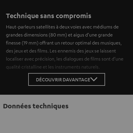
Technique sans compromis
Haut-parleurs satellites à deux voies avec médiums de
grandes dimensions (80 mm) et aigus d’une grande
finesse (19 mm) offrant un retour optimal des musiques,
des jeux et des films. Les ennemis des jeux se laissent
localiser avec précision, les dialogues de films sont d’une
qualité cristalline et les instruments naturels.
DÉCOUVRIR DAVANTAGE
Données techniques