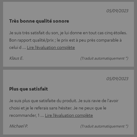
05/09/2023
Très bonne qualité sonore
Je suis très satisfait du son, je lui donne en tout cas cinq étoiles.
Bon rapport qualité/prix ; le prix est à peu près comparable à
celui d
Lire l’évaluation complète
Klaus E.
(Traduit automatiquement *)
05/09/2023
Plus que satisfait
Je suis plus que satisfaite du produit. Je suis ravie de l'avoir
choisi et je le referais sans hésiter. Je ne peux que le
recommander, 1
Lire l’évaluation complète
Michael P.
(Traduit automatiquement *)