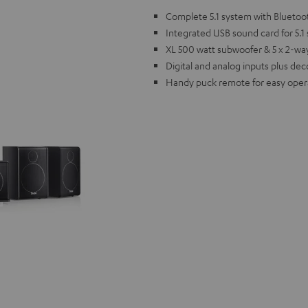
Complete 5.1 system with Bluetoot
Integrated USB sound card for 5.
XL 500 watt subwoofer & 5 x 2-way s
Digital and analog inputs plus dec
Handy puck remote for easy oper