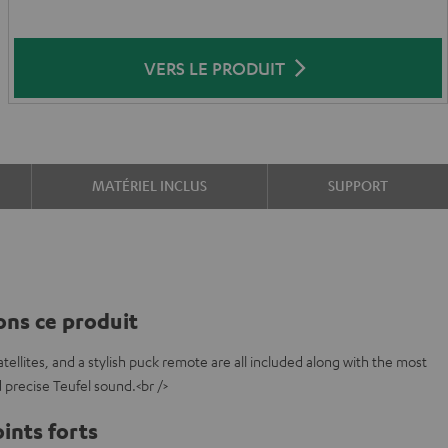
VERS LE PRODUIT
MATÉRIEL INCLUS
SUPPORT
ns ce produit
ellites, and a stylish puck remote are all included along with the most
d precise Teufel sound.<br />
ints forts