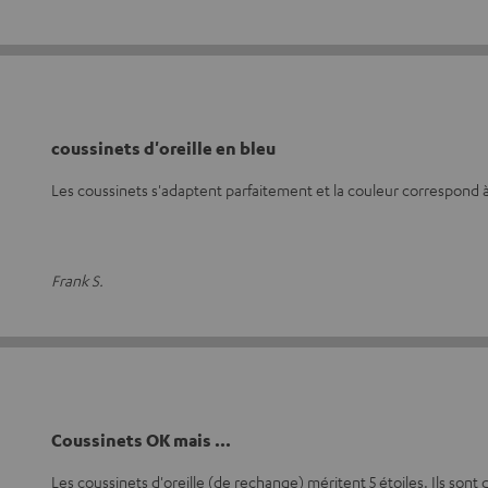
coussinets d'oreille en bleu
Les coussinets s'adaptent parfaitement et la couleur correspond 
Frank S.
Coussinets OK mais ...
Les coussinets d'oreille (de rechange) méritent 5 étoiles. Ils sont