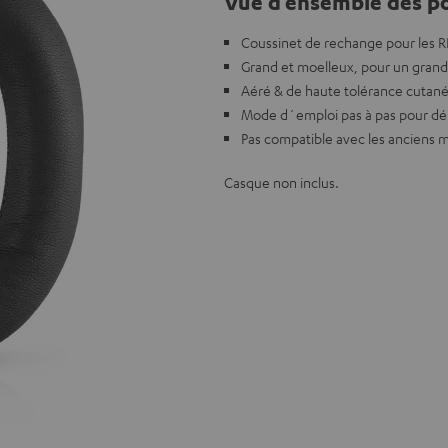
Vue d’ensemble des po
Coussinet de rechange pour les 
Grand et moelleux, pour un grand
Aéré & de haute tolérance cutané
Mode d´emploi pas à pas pour d
Pas compatible avec les anciens
Casque non inclus.