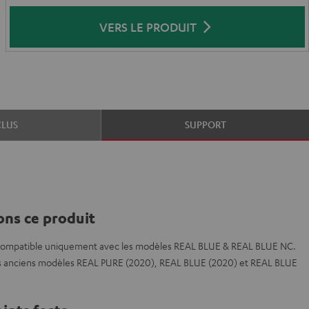
VERS LE PRODUIT
CLUS
SUPPORT
ns ce produit
compatible uniquement avec les modèles REAL BLUE & REAL BLUE NC.
les anciens modèles REAL PURE (2020), REAL BLUE (2020) et REAL BLUE