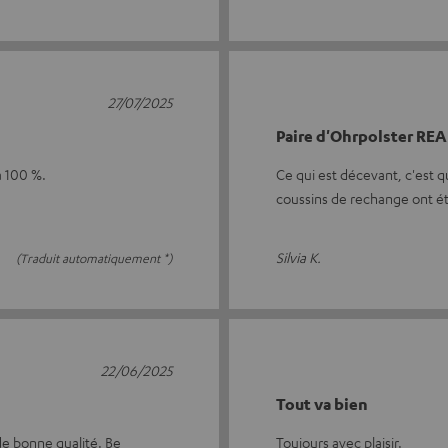
27/07/2025
Paire d'Ohrpolster RE
à 100 %.
Ce qui est décevant, c'est q
coussins de rechange ont 
Silvia K.
(Traduit automatiquement *)
22/06/2025
Tout va bien
 de bonne qualité. Be
Toujours avec plaisir.