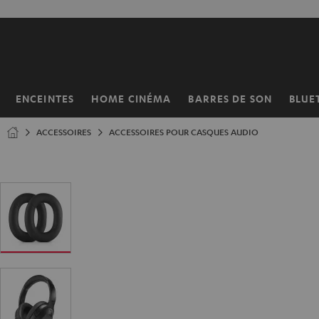
ERS LE
ONTENU
ENCEINTES
HOME CINÉMA
BARRES DE SON
BLUE
Page
d’accueil
ACCESSOIRES
ACCESSOIRES POUR CASQUES AUDIO