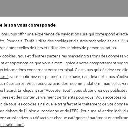
e le son vous corresponde
lons vous offrir une expérience de navigation sûre qui correspond exact
êts. Pour cela, Teufel utilise des cookies et d'autres technologies de suivi 
 REAL j'ai ?
galement celles de tiers et utilise des services de personnalisation.
x cookies, nous et d'autres partenaires marketing traitons des données v
nt et apprenons ce que vous aimez - grâce à votre comportement sur not
x informations concernant votre terminal. C'est vous qui décidez : en cli
user"
, vous confirmez nos paramètres de base, dans lesquels nous n'acti
es nécessaires. Vous recevrez ainsi des recommandations, mais celles-ci 
au hasard. En cliquant sur
"Accepter tout"
, vous obtiendrez des publicités
lisées et des contenus vraiment pertinents pour vous. Vous acceptez ici
tion de tous les cookies ainsi que le transfert et le traitement de vos donné
en dehors de l'Union européenne et de l'EER. Pour une sélection individu
vez aussi activer ou désactiver chaque catégorie séparément et confirme
 la sélection"
.