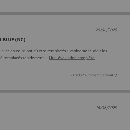
26/06/2025
AL BLUE (NC)
ue les coussins ont dû être remplacés si rapidement. Mais les
été remplacés rapidement
Lire l’évaluation complète
(Traduit automatiquement *)
14/06/2025