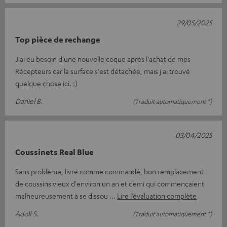
29/05/2025
Top pièce de rechange
J'ai eu besoin d'une nouvelle coque après l'achat de mes
Récepteurs car la surface s'est détachée, mais j'ai trouvé
quelque chose ici. :)
Daniel B.
(Traduit automatiquement *)
03/04/2025
Coussinets Real Blue
Sans problème, livré comme commandé, bon remplacement
de coussins vieux d'environ un an et demi qui commençaient
malheureusement à se dissou
Lire l’évaluation complète
Adolf S.
(Traduit automatiquement *)