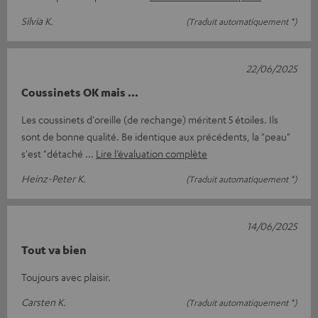
Silvia K.
(Traduit automatiquement *)
22/06/2025
Coussinets OK mais ...
Les coussinets d'oreille (de rechange) méritent 5 étoiles. Ils
sont de bonne qualité. Be identique aux précédents, la "peau"
s'est "détaché
Lire l’évaluation complète
Heinz-Peter K.
(Traduit automatiquement *)
14/06/2025
Tout va bien
Toujours avec plaisir.
Carsten K.
(Traduit automatiquement *)