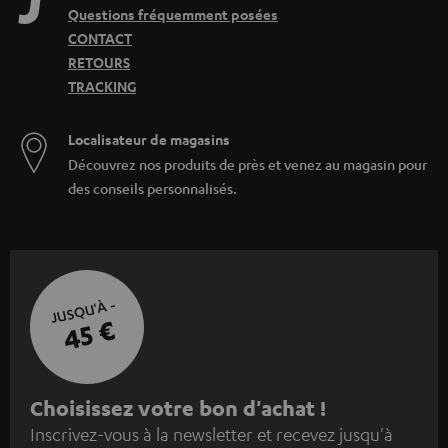
Questions fréquemment posées
CONTACT
RETOURS
TRACKING
Localisateur de magasins
Découvrez nos produits de près et venez au magasin pour
des conseils personnalisés.
JUSQU'À -
45 €
I
Choisissez votre bon d'achat !
Inscrivez-vous à la newsletter et recevez jusqu'à
n