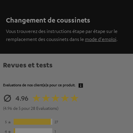
Changement de coussinets
Vous trouverez des instructions étape par étape sur le
remplacement des coussinets dans le
mode d'emploi
.
Revues et tests
Evaluations de nos client(e)s pour ce produit.
4.96
(4.96 de 5 pour 28 Evaluations)
5
27
4
1