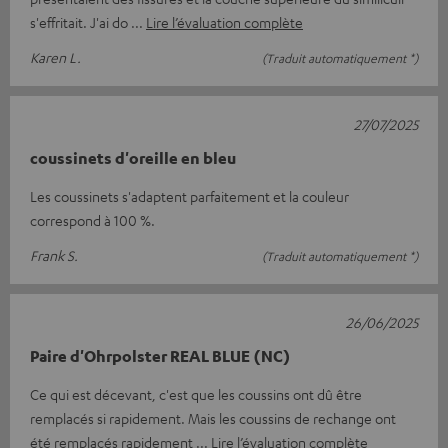
s'effritait. J'ai do
Lire l’évaluation complète
Karen L.
(Traduit automatiquement *)
27/07/2025
coussinets d'oreille en bleu
Les coussinets s'adaptent parfaitement et la couleur
correspond à 100 %.
Frank S.
(Traduit automatiquement *)
26/06/2025
Paire d'Ohrpolster REAL BLUE (NC)
Ce qui est décevant, c'est que les coussins ont dû être
remplacés si rapidement. Mais les coussins de rechange ont
été remplacés rapidement
Lire l’évaluation complète