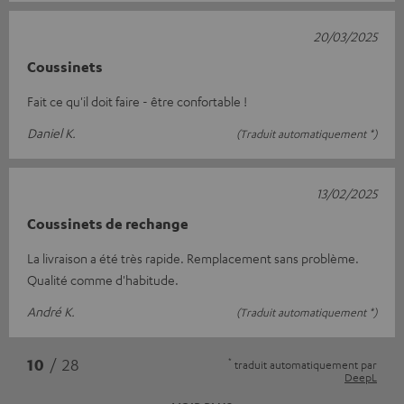
20/03/2025
Coussinets
Fait ce qu'il doit faire - être confortable !
Daniel K.
(Traduit automatiquement *)
13/02/2025
Coussinets de rechange
La livraison a été très rapide. Remplacement sans problème.
Qualité comme d'habitude.
André K.
(Traduit automatiquement *)
*
10
/ 28
traduit automatiquement par
DeepL