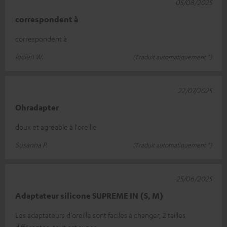
05/08/2025
correspondent à
correspondent à
lucien W.
(Traduit automatiquement *)
22/07/2025
Ohradapter
doux et agréable à l'oreille
Susanna P.
(Traduit automatiquement *)
25/06/2025
Adaptateur silicone SUPREME IN (S, M)
Les adaptateurs d'oreille sont faciles à changer, 2 tailles