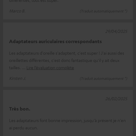
différentes, tout est super.
Marco B.
(Traduit automatiquement *)
29/04/2025
Adaptateurs auriculaires correspondants
Les adaptateurs d'oreille s'adaptent, c'est super ! J'ai aussi des
oreillettes différentes, c'est donc fantastique qu'il y ait deux
tailles.
Lire l’évaluation complète
Kirsten J.
(Traduit automatiquement *)
26/02/2025
Très bon.
Les adaptateurs font bonne impression, jusqu'à présent je n'en
ai perdu aucun.