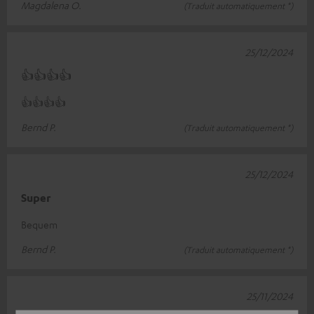
Magdalena O.
(Traduit automatiquement *)
25/12/2024
👍👍👍👍
👍👍👍👍
Bernd P.
(Traduit automatiquement *)
25/12/2024
Super
Bequem
Bernd P.
(Traduit automatiquement *)
25/11/2024