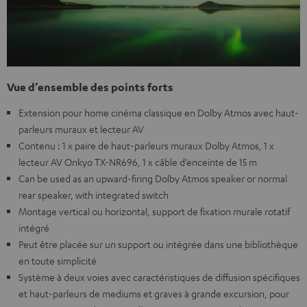
Vue d’ensemble des points forts
Extension pour home cinéma classique en Dolby Atmos avec haut-
parleurs muraux et lecteur AV
Contenu : 1 x paire de haut-parleurs muraux Dolby Atmos, 1 x
lecteur AV Onkyo TX-NR696, 1 x câble d’enceinte de 15 m
Can be used as an upward-firing Dolby Atmos speaker or normal
rear speaker, with integrated switch
Montage vertical ou horizontal, support de fixation murale rotatif
intégré
Peut être placée sur un support ou intégrée dans une bibliothèque
en toute simplicité
Système à deux voies avec caractéristiques de diffusion spécifiques
et haut-parleurs de mediums et graves à grande excursion, pour