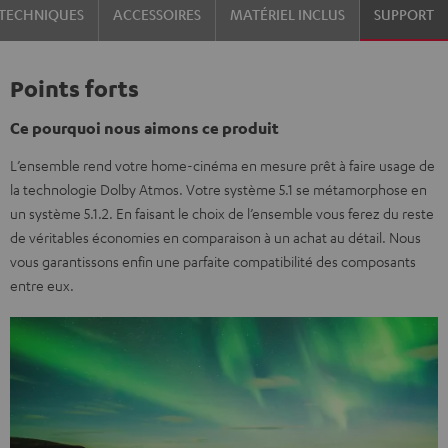
TECHNIQUES
ACCESSOIRES
MATÉRIEL INCLUS
SUPPORT
Points forts
Ce pourquoi nous aimons ce produit
L’ensemble rend votre home-cinéma en mesure prêt à faire usage de
la technologie Dolby Atmos. Votre système 5.1 se métamorphose en
un système 5.1.2. En faisant le choix de l’ensemble vous ferez du reste
de véritables économies en comparaison à un achat au détail. Nous
vous garantissons enfin une parfaite compatibilité des composants
entre eux.