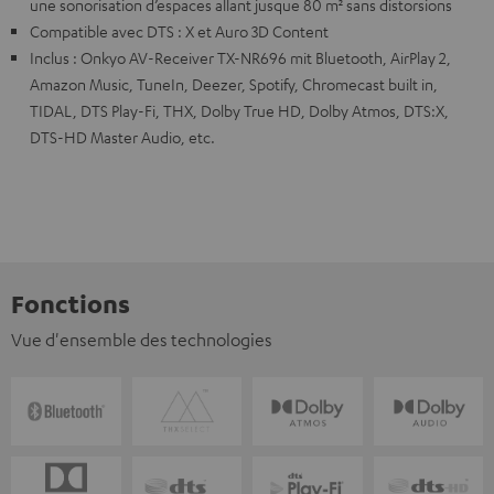
une sonorisation d’espaces allant jusque 80 m² sans distorsions
Compatible avec DTS : X et Auro 3D Content
Inclus : Onkyo AV-Receiver TX-NR696 mit Bluetooth, AirPlay 2,
Amazon Music, TuneIn, Deezer, Spotify, Chromecast built in,
TIDAL, DTS Play-Fi, THX, Dolby True HD, Dolby Atmos, DTS:X,
DTS-HD Master Audio, etc.
Fonctions
Vue d'ensemble des technologies